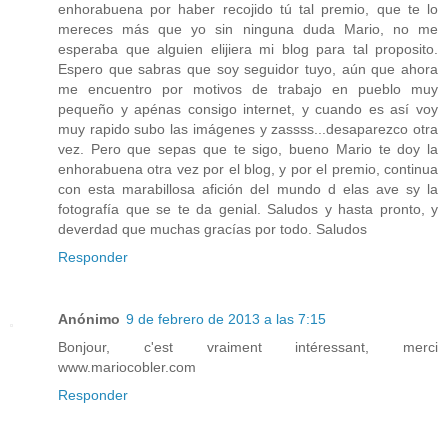
enhorabuena por haber recojido tú tal premio, que te lo
mereces más que yo sin ninguna duda Mario, no me
esperaba que alguien elijiera mi blog para tal proposito.
Espero que sabras que soy seguidor tuyo, aún que ahora
me encuentro por motivos de trabajo en pueblo muy
pequeño y apénas consigo internet, y cuando es así voy
muy rapido subo las imágenes y zassss...desaparezco otra
vez. Pero que sepas que te sigo, bueno Mario te doy la
enhorabuena otra vez por el blog, y por el premio, continua
con esta marabillosa afición del mundo d elas ave sy la
fotografía que se te da genial. Saludos y hasta pronto, y
deverdad que muchas gracías por todo. Saludos
Responder
Anónimo
9 de febrero de 2013 a las 7:15
Bonjour, c'est vraiment intéressant, merci
www.mariocobler.com
Responder