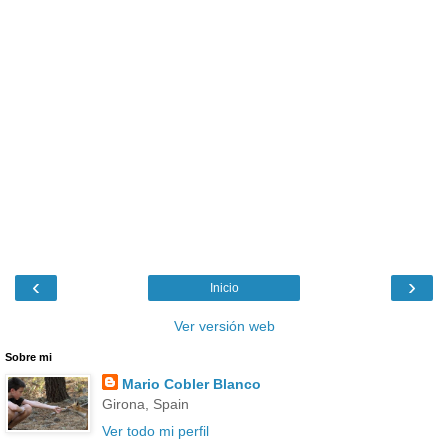
‹
›
Inicio
Ver versión web
Sobre mi
Mario Cobler Blanco
Girona, Spain
Ver todo mi perfil