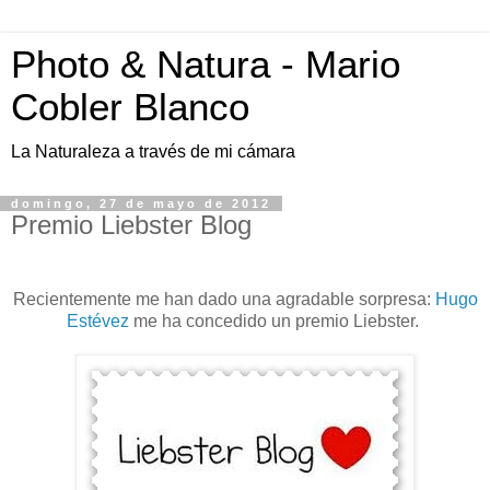
Photo & Natura - Mario
Cobler Blanco
La Naturaleza a través de mi cámara
domingo, 27 de mayo de 2012
Premio Liebster Blog
Recientemente me han dado una agradable sorpresa:
Hugo
Estévez
me ha concedido un premio Liebster.