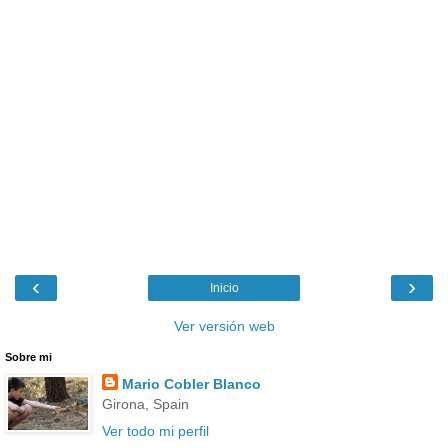
‹
›
Inicio
Ver versión web
Sobre mi
Mario Cobler Blanco
Girona, Spain
Ver todo mi perfil