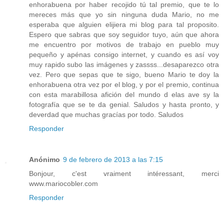
enhorabuena por haber recojido tú tal premio, que te lo
mereces más que yo sin ninguna duda Mario, no me
esperaba que alguien elijiera mi blog para tal proposito.
Espero que sabras que soy seguidor tuyo, aún que ahora
me encuentro por motivos de trabajo en pueblo muy
pequeño y apénas consigo internet, y cuando es así voy
muy rapido subo las imágenes y zassss...desaparezco otra
vez. Pero que sepas que te sigo, bueno Mario te doy la
enhorabuena otra vez por el blog, y por el premio, continua
con esta marabillosa afición del mundo d elas ave sy la
fotografía que se te da genial. Saludos y hasta pronto, y
deverdad que muchas gracías por todo. Saludos
Responder
Anónimo
9 de febrero de 2013 a las 7:15
Bonjour, c'est vraiment intéressant, merci
www.mariocobler.com
Responder