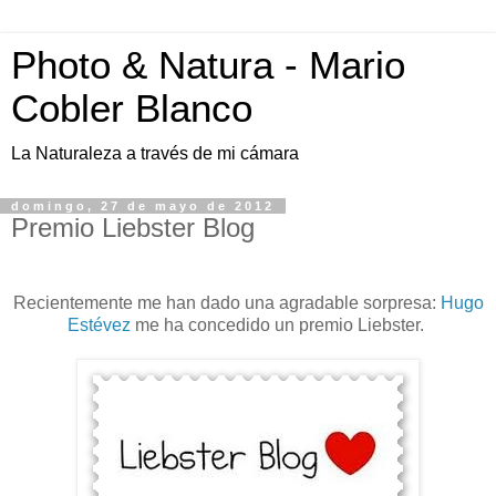
Photo & Natura - Mario
Cobler Blanco
La Naturaleza a través de mi cámara
domingo, 27 de mayo de 2012
Premio Liebster Blog
Recientemente me han dado una agradable sorpresa:
Hugo
Estévez
me ha concedido un premio Liebster.