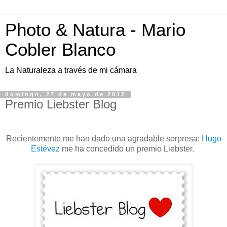
Photo & Natura - Mario
Cobler Blanco
La Naturaleza a través de mi cámara
domingo, 27 de mayo de 2012
Premio Liebster Blog
Recientemente me han dado una agradable sorpresa:
Hugo
Estévez
me ha concedido un premio Liebster.