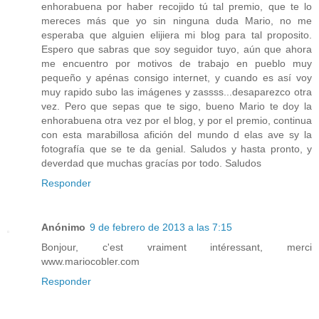
enhorabuena por haber recojido tú tal premio, que te lo
mereces más que yo sin ninguna duda Mario, no me
esperaba que alguien elijiera mi blog para tal proposito.
Espero que sabras que soy seguidor tuyo, aún que ahora
me encuentro por motivos de trabajo en pueblo muy
pequeño y apénas consigo internet, y cuando es así voy
muy rapido subo las imágenes y zassss...desaparezco otra
vez. Pero que sepas que te sigo, bueno Mario te doy la
enhorabuena otra vez por el blog, y por el premio, continua
con esta marabillosa afición del mundo d elas ave sy la
fotografía que se te da genial. Saludos y hasta pronto, y
deverdad que muchas gracías por todo. Saludos
Responder
Anónimo
9 de febrero de 2013 a las 7:15
Bonjour, c'est vraiment intéressant, merci
www.mariocobler.com
Responder