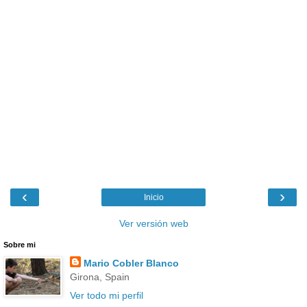
‹
›
Inicio
Ver versión web
Sobre mi
Mario Cobler Blanco
Girona, Spain
Ver todo mi perfil