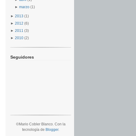
►
marzo
(1)
►
2013
(1)
►
2012
(6)
►
2011
(3)
►
2010
(2)
Seguidores
©Mario Cobler Blanco. Con la
tecnología de
Blogger
.