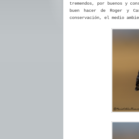
tremendos, por buenos y con
buen hacer de Roger y C
conservación, el medio ambie