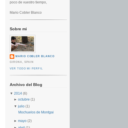
poco de vuestro tiempo,
Mario Cobler Blanco
Sobre mi
MARIO COBLER BLANCO
GIRONA, SPAIN
VER TODO MI PERFIL
Archivo del Blog
▼
2014
(6)
►
octubre
(1)
▼
julio
(1)
Mochuelos de Montgai
►
mayo
(2)
►
abril
(1)