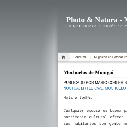
Photo & Natura - 
La Naturaleza a través de 
Sobre mi
Mi galeria en Fotonatur
Mochuelos de Montgai
PUBLICADO POR
MARIO COBLER 
NOCTUA
,
LITTLE OWL
,
MOCHUELO
Hola a tod@s,
Cualquier excusa es buena p
patrimonio cultural ofrece 
sus habitantes son gente m