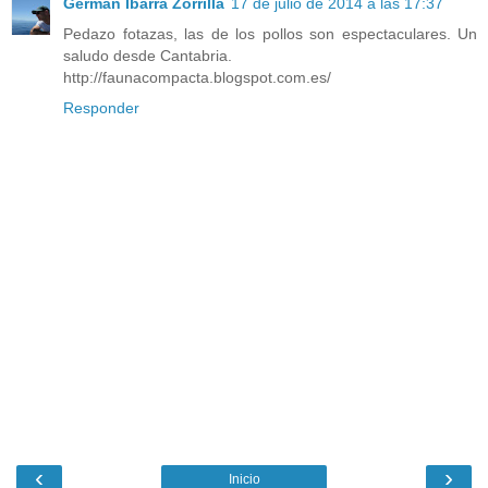
Germán Ibarra Zorrilla
17 de julio de 2014 a las 17:37
Pedazo fotazas, las de los pollos son espectaculares. Un
saludo desde Cantabria.
http://faunacompacta.blogspot.com.es/
Responder
‹
›
Inicio