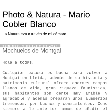
Photo & Natura - Mario
Cobler Blanco
La Naturaleza a través de mi cámara
domingo, 6 de julio de 2014
Mochuelos de Montgai
Hola a tod@s,
Cualquier excusa es buena para volver a
Montgai en Lleida, además de su historia y
patrimonio cultural ofrece enormes campos
llenos de vida, gran riqueza faunística,
sus habitantes son gente muy amable y
agradable y además preparan unos almuerzos
tremendos, por buenos y consistentes. Como
siempre a lo anterior hemos de añadir el