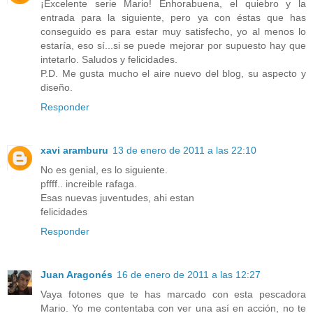
¡Excelente serie Mario! Enhorabuena, el quiebro y la
entrada para la siguiente, pero ya con éstas que has
conseguido es para estar muy satisfecho, yo al menos lo
estaría, eso sí...si se puede mejorar por supuesto hay que
intetarlo. Saludos y felicidades.
P.D. Me gusta mucho el aire nuevo del blog, su aspecto y
diseño.
Responder
xavi aramburu
13 de enero de 2011 a las 22:10
No es genial, es lo siguiente.
pffff.. increible rafaga.
Esas nuevas juventudes, ahi estan
felicidades
Responder
Juan Aragonés
16 de enero de 2011 a las 12:27
Vaya fotones que te has marcado con esta pescadora
Mario. Yo me contentaba con ver una así en acción, no te