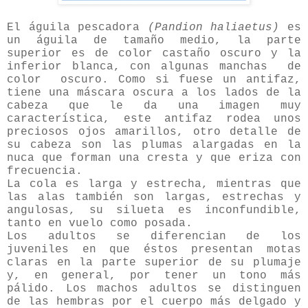
El águila pescadora
(Pandion haliaetus)
es
un águila de tamaño medio, la parte
superior es de color castaño oscuro y la
inferior blanca, con algunas manchas de
color oscuro. Como si fuese un antifaz,
tiene una máscara oscura a los lados de la
cabeza que le da una imagen muy
característica, este antifaz rodea unos
preciosos ojos amarillos, otro detalle de
su cabeza son las plumas alargadas en la
nuca que forman una cresta y que eriza con
frecuencia.
La cola es larga y estrecha, mientras que
las alas también son largas, estrechas y
angulosas, su silueta es inconfundible,
tanto en vuelo como posada.
Los adultos se diferencian de los
juveniles en que éstos presentan motas
claras en la parte superior de su plumaje
y, en general, por tener un tono más
pálido. Los machos adultos se distinguen
de las hembras por el cuerpo más delgado y