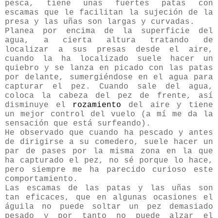
pesca, tiene unas fuertes patas con
escamas que le facilitan la sujeción de la
presa y las uñas son largas y curvadas.
Planea por encima de la superficie del
agua, a cierta altura tratando de
localizar a sus presas desde el aire,
cuando la ha localizado suele hacer un
quiebro y se lanza en picado con las patas
por delante, sumergiéndose en el agua para
capturar el pez. Cuando sale del agua,
coloca la cabeza del pez de frente, así
disminuye el
rozamiento
del aire y tiene
un mejor control del vuelo (a mí me da la
sensación que está surfeando).
He observado que cuando ha pescado y antes
de dirigirse a su comedero, suele hacer un
par de pases por la misma zona en la que
ha capturado el pez, no sé porque lo hace,
pero siempre me ha parecido curioso este
comportamiento.
Las escamas de las patas y las uñas son
tan eficaces, que en algunas ocasiones el
águila no puede soltar un pez demasiado
pesado y por tanto no puede alzar el