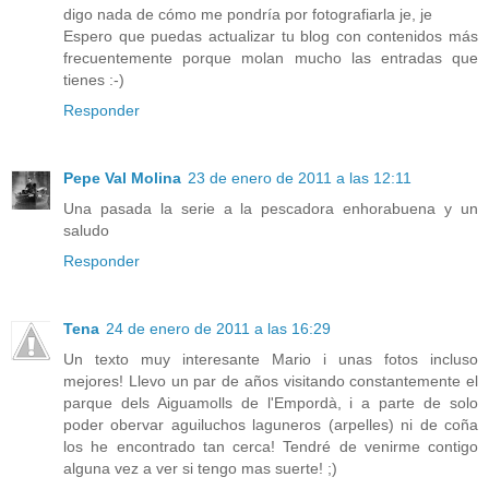
digo nada de cómo me pondría por fotografiarla je, je
Espero que puedas actualizar tu blog con contenidos más
frecuentemente porque molan mucho las entradas que
tienes :-)
Responder
Pepe Val Molina
23 de enero de 2011 a las 12:11
Una pasada la serie a la pescadora enhorabuena y un
saludo
Responder
Tena
24 de enero de 2011 a las 16:29
Un texto muy interesante Mario i unas fotos incluso
mejores! Llevo un par de años visitando constantemente el
parque dels Aiguamolls de l'Empordà, i a parte de solo
poder obervar aguiluchos laguneros (arpelles) ni de coña
los he encontrado tan cerca! Tendré de venirme contigo
alguna vez a ver si tengo mas suerte! ;)