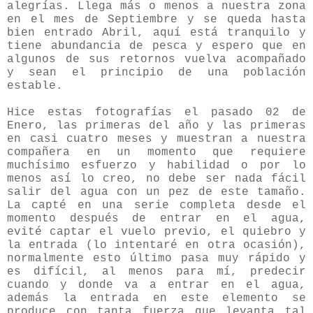
alegrías. Llega más o menos a nuestra zona
en el mes de Septiembre y se queda hasta
bien entrado Abril, aquí está tranquilo y
tiene abundancia de pesca y espero que en
algunos de sus retornos vuelva acompañado
y sean el principio de una población
estable.
Hice estas fotografías el pasado 02 de
Enero, las primeras del año y las primeras
en casi cuatro meses y muestran a nuestra
compañera en un momento que requiere
muchísimo esfuerzo y habilidad o por lo
menos así lo creo, no debe ser nada fácil
salir del agua con un pez de este tamaño.
La capté en una serie completa desde el
momento después de entrar en el agua,
evité captar el vuelo previo, el quiebro y
la entrada (lo intentaré en otra ocasión),
normalmente esto último pasa muy rápido y
es difícil, al menos para mí, predecir
cuando y donde va a entrar en el agua,
además la entrada en este elemento se
produce con tanta fuerza que levanta tal