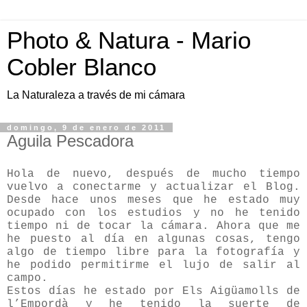
Photo & Natura - Mario
Cobler Blanco
La Naturaleza a través de mi cámara
domingo, 9 de enero de 2011
Aguila Pescadora
Hola de nuevo, después de mucho tiempo
vuelvo a conectarme y actualizar el Blog.
Desde hace unos meses que he estado muy
ocupado con los estudios y no he tenido
tiempo ni de tocar la cámara. Ahora que me
he puesto al día en algunas cosas, tengo
algo de tiempo libre para la fotografía y
he podido permitirme el lujo de salir al
campo.
Estos días he estado por Els Aigüamolls de
l’Empordà y he tenido la suerte de