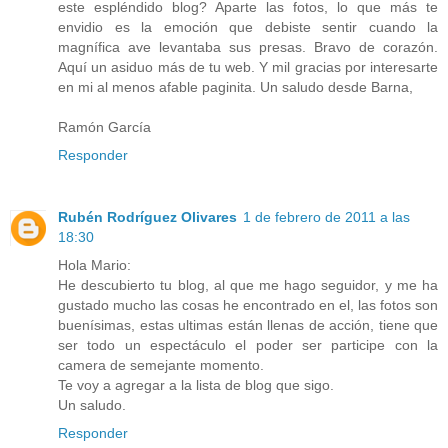
este espléndido blog? Aparte las fotos, lo que más te
envidio es la emoción que debiste sentir cuando la
magnífica ave levantaba sus presas. Bravo de corazón.
Aquí un asiduo más de tu web. Y mil gracias por interesarte
en mi al menos afable paginita. Un saludo desde Barna,
Ramón García
Responder
Rubén Rodríguez Olivares
1 de febrero de 2011 a las
18:30
Hola Mario:
He descubierto tu blog, al que me hago seguidor, y me ha
gustado mucho las cosas he encontrado en el, las fotos son
buenísimas, estas ultimas están llenas de acción, tiene que
ser todo un espectáculo el poder ser participe con la
camera de semejante momento.
Te voy a agregar a la lista de blog que sigo.
Un saludo.
Responder