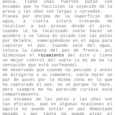
pesca, tiene unas fuertes patas con
escamas que le facilitan la sujeción de la
presa y las uñas son largas y curvadas.
Planea por encima de la superficie del
agua, a cierta altura tratando de
localizar a sus presas desde el aire,
cuando la ha localizado suele hacer un
quiebro y se lanza en picado con las patas
por delante, sumergiéndose en el agua para
capturar el pez. Cuando sale del agua,
coloca la cabeza del pez de frente, así
disminuye el
rozamiento
del aire y tiene
un mejor control del vuelo (a mí me da la
sensación que está surfeando).
He observado que cuando ha pescado y antes
de dirigirse a su comedero, suele hacer un
par de pases por la misma zona en la que
ha capturado el pez, no sé porque lo hace,
pero siempre me ha parecido curioso este
comportamiento.
Las escamas de las patas y las uñas son
tan eficaces, que en algunas ocasiones el
águila no puede soltar un pez demasiado
pesado y por tanto no puede alzar el