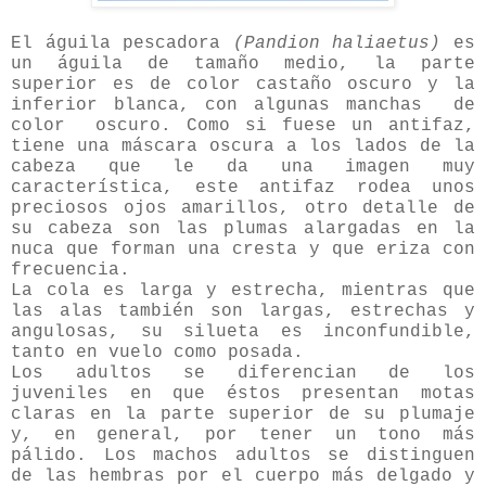
El águila pescadora
(Pandion haliaetus)
es
un águila de tamaño medio, la parte
superior es de color castaño oscuro y la
inferior blanca, con algunas manchas de
color oscuro. Como si fuese un antifaz,
tiene una máscara oscura a los lados de la
cabeza que le da una imagen muy
característica, este antifaz rodea unos
preciosos ojos amarillos, otro detalle de
su cabeza son las plumas alargadas en la
nuca que forman una cresta y que eriza con
frecuencia.
La cola es larga y estrecha, mientras que
las alas también son largas, estrechas y
angulosas, su silueta es inconfundible,
tanto en vuelo como posada.
Los adultos se diferencian de los
juveniles en que éstos presentan motas
claras en la parte superior de su plumaje
y, en general, por tener un tono más
pálido. Los machos adultos se distinguen
de las hembras por el cuerpo más delgado y