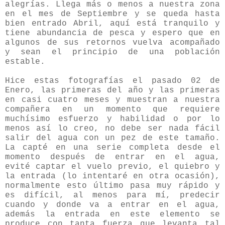
alegrías. Llega más o menos a nuestra zona
en el mes de Septiembre y se queda hasta
bien entrado Abril, aquí está tranquilo y
tiene abundancia de pesca y espero que en
algunos de sus retornos vuelva acompañado
y sean el principio de una población
estable.
Hice estas fotografías el pasado 02 de
Enero, las primeras del año y las primeras
en casi cuatro meses y muestran a nuestra
compañera en un momento que requiere
muchísimo esfuerzo y habilidad o por lo
menos así lo creo, no debe ser nada fácil
salir del agua con un pez de este tamaño.
La capté en una serie completa desde el
momento después de entrar en el agua,
evité captar el vuelo previo, el quiebro y
la entrada (lo intentaré en otra ocasión),
normalmente esto último pasa muy rápido y
es difícil, al menos para mí, predecir
cuando y donde va a entrar en el agua,
además la entrada en este elemento se
produce con tanta fuerza que levanta tal