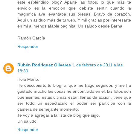
este espléndido blog? Aparte las fotos, lo que más te
envidio es la emoción que debiste sentir cuando la
magnífica ave levantaba sus presas. Bravo de corazón.
Aquí un asiduo más de tu web. Y mil gracias por interesarte
en mi al menos afable paginita. Un saludo desde Barna,
Ramón García
Responder
Rubén Rodríguez Olivares
1 de febrero de 2011 a las
18:30
Hola Mario:
He descubierto tu blog, al que me hago seguidor, y me ha
gustado mucho las cosas he encontrado en el, las fotos son
buenísimas, estas ultimas están llenas de acción, tiene que
ser todo un espectáculo el poder ser participe con la
camera de semejante momento.
Te voy a agregar a la lista de blog que sigo.
Un saludo.
Responder