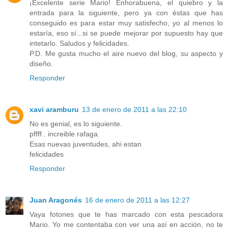
¡Excelente serie Mario! Enhorabuena, el quiebro y la
entrada para la siguiente, pero ya con éstas que has
conseguido es para estar muy satisfecho, yo al menos lo
estaría, eso sí...si se puede mejorar por supuesto hay que
intetarlo. Saludos y felicidades.
P.D. Me gusta mucho el aire nuevo del blog, su aspecto y
diseño.
Responder
xavi aramburu
13 de enero de 2011 a las 22:10
No es genial, es lo siguiente.
pffff.. increible rafaga.
Esas nuevas juventudes, ahi estan
felicidades
Responder
Juan Aragonés
16 de enero de 2011 a las 12:27
Vaya fotones que te has marcado con esta pescadora
Mario. Yo me contentaba con ver una así en acción, no te