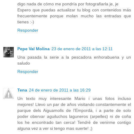
digo nada de cómo me pondría por fotografiarla je, je
Espero que puedas actualizar tu blog con contenidos más
frecuentemente porque molan mucho las entradas que
tienes :-)
Responder
Pepe Val Molina
23 de enero de 2011 a las 12:11
Una pasada la serie a la pescadora enhorabuena y un
saludo
Responder
Tena
24 de enero de 2011 a las 16:29
Un texto muy interesante Mario i unas fotos incluso
mejores! Llevo un par de años visitando constantemente el
parque dels Aiguamolls de l'Empordà, i a parte de solo
poder obervar aguiluchos laguneros (arpelles) ni de coña
los he encontrado tan cerca! Tendré de venirme contigo
alguna vez a ver si tengo mas suerte! ;)