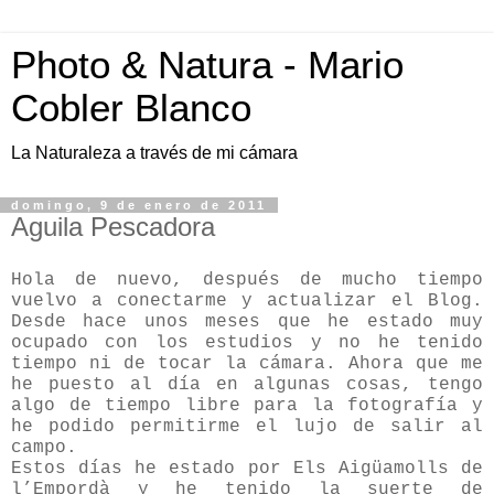
Photo & Natura - Mario
Cobler Blanco
La Naturaleza a través de mi cámara
domingo, 9 de enero de 2011
Aguila Pescadora
Hola de nuevo, después de mucho tiempo
vuelvo a conectarme y actualizar el Blog.
Desde hace unos meses que he estado muy
ocupado con los estudios y no he tenido
tiempo ni de tocar la cámara. Ahora que me
he puesto al día en algunas cosas, tengo
algo de tiempo libre para la fotografía y
he podido permitirme el lujo de salir al
campo.
Estos días he estado por Els Aigüamolls de
l’Empordà y he tenido la suerte de