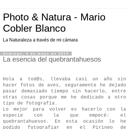
Photo & Natura - Mario
Cobler Blanco
La Naturaleza a través de mi cámara
domingo, 4 de mayo de 2014
La esencia del quebrantahuesos
Hola a tod@s, llevaba casi un año sin
hacer fotos de aves, seguramente he dejado
pasar demasiado tiempo sin hacerlo, entre
otras cosas porque me he dedicado a otro
tipo de fotografía.
Lo mejor para volver es hacerlo con la
especie con la que empecé: el
quebrantahuesos. En esta ocasión lo he
podido fotografiar en el Pirineo de