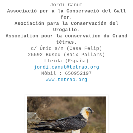
Jordi Canut
Associació per a la Conservació del Gall
fer.
Asociación para la Conservación del
Urogallo
.
Association pour la conservation du Grand
tétras.
c/ Únic s/n (Casa Felip)
25592 Buseu (Baix Pallars)
Lleida (España)
jordi.canut@tetrao.org
Mòbil : 650952197
www.tetrao.org