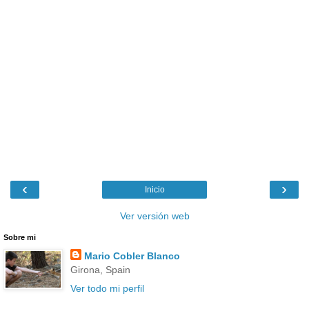
‹
›
Inicio
Ver versión web
Sobre mi
Mario Cobler Blanco
Girona, Spain
Ver todo mi perfil