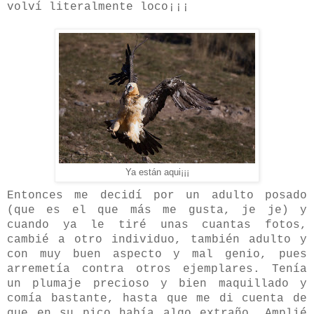
volví literalmente loco¡¡¡
Ya están aqui¡¡¡
Entonces me decidí por un adulto posado
(que es el que más me gusta, je je) y
cuando ya le tiré unas cuantas fotos,
cambié a otro individuo, también adulto y
con muy buen aspecto y mal genio, pues
arremetía contra otros ejemplares. Tenía
un plumaje precioso y bien maquillado y
comía bastante, hasta que me di cuenta de
que en su pico había algo extraño. Amplié