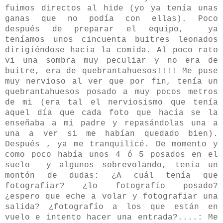
fuimos directos al hide (yo ya tenía unas
ganas que no podía con ellas). Poco
después de preparar el equipo, ya
teníamos unos cincuenta buitres leonados
dirigiéndose hacia la comida. Al poco rato
vi una sombra muy peculiar y no era de
buitre, era de quebrantahuesos!!!! Me puse
muy nervioso al ver que por fin, tenía un
quebrantahuesos posado a muy pocos metros
de mi (era tal el nerviosismo que tenía
aquel día que cada foto que hacía se la
enseñaba a mi padre y repasándolas una a
una a ver si me habían quedado bien).
Después , ya me tranquilicé. De momento y
como poco había unos 4 ó 5 posados en el
suelo y algunos sobrevolando, tenía un
montón de dudas: ¿A cuál tenía que
fotografiar? ¿lo fotografío posado?
¿espero que eche a volar y fotografiar una
salida? ¿fotografío a los que están en
vuelo e intento hacer una entrada?....: Me