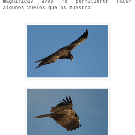
magnificas aves me permitieron hacer
algunos vuelos que os muestro: