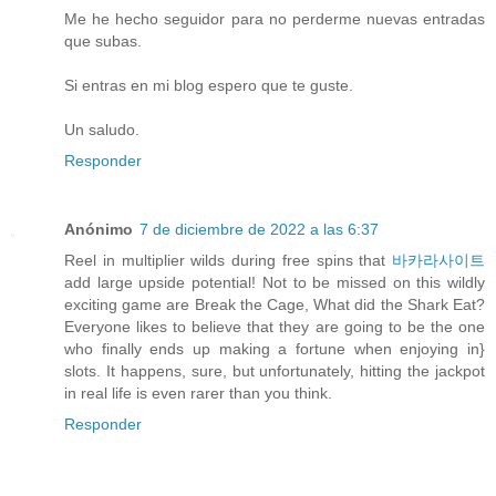
Me he hecho seguidor para no perderme nuevas entradas
que subas.
Si entras en mi blog espero que te guste.
Un saludo.
Responder
Anónimo
7 de diciembre de 2022 a las 6:37
Reel in multiplier wilds during free spins that
바카라사이트
add large upside potential! Not to be missed on this wildly
exciting game are Break the Cage, What did the Shark Eat?
Everyone likes to believe that they are going to be the one
who finally ends up making a fortune when enjoying in}
slots. It happens, sure, but unfortunately, hitting the jackpot
in real life is even rarer than you think.
Responder