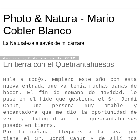
Photo & Natura - Mario
Cobler Blanco
La Naturaleza a través de mi cámara
domingo, 8 de enero de 2012
En tierra con el Quebrantahuesos
Hola a tod@s, empiezo este año con esta
nueva entrada que ya tenía muchas ganas de
hacer. El fin de semana de Navidad, lo
pasé en el Hide que gestiona el Sr. Jordi
Canut, una persona muy amable y
encantadora que me dio la oportunidad de
ver y fotografiar al quebrantahuesos
posado en tierra.
Por la mañana, llegamos a la casa que
tiene el Sr. Jordi Canut y de allí nos