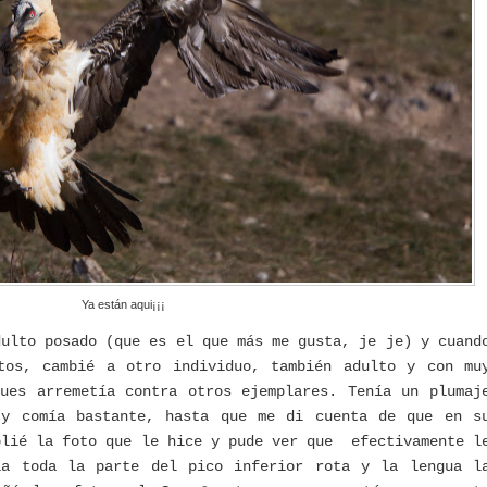
Ya están aqui¡¡¡
dulto posado (que es el que más me gusta, je je) y cuand
tos, cambié a otro individuo, también adulto y con mu
ues arremetía contra otros ejemplares. Tenía un plumaj
 y comía bastante, hasta que me di cuenta de que en s
plié la foto que le hice y pude ver que
efectivamente l
ia toda la parte del pico inferior rota y la lengua l