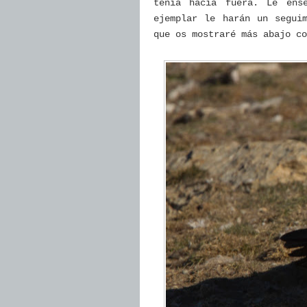
tenía hacia fuera. Le ens
ejemplar le harán un segui
que os mostraré más abajo co