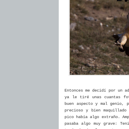
Entonces me decidí por un a
ya le tiré unas cuantas fo
buen aspecto y mal genio, p
precioso y bien maquillado
pico había algo extraño. Am
pasaba algo muy grave: Ten