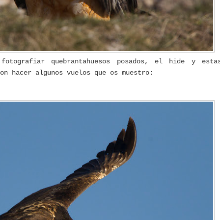
fotografiar quebrantahuesos posados, el hide y esta
on hacer algunos vuelos que os muestro: