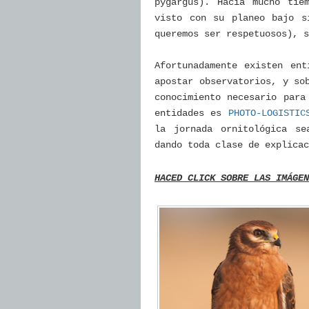
pygargus). Hacía mucho tie
visto con su planeo bajo s
queremos ser respetuosos), s
Afortunadamente existen en
apostar observatorios, y so
conocimiento necesario para
entidades es
PHOTO-LOGISTIC
la jornada ornitológica se
dando toda clase de explica
HACED CLICK SOBRE LAS IMÁGEN