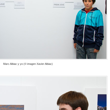
Marc Albiac y yo (© imagen Xavier Albiac)