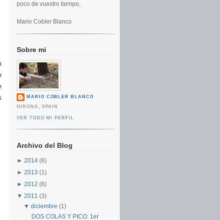
poco de vuestro tiempo,
Mario Cobler Blanco
Sobre mi
n
o
e
s
MARIO COBLER BLANCO
GIRONA, SPAIN
VER TODO MI PERFIL
Archivo del Blog
►
2014
(6)
►
2013
(1)
►
2012
(6)
▼
2011
(3)
▼
diciembre
(1)
DOS COLAS Y PICO: 1er