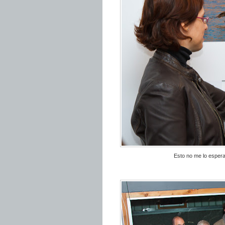
Esto no me lo esperab