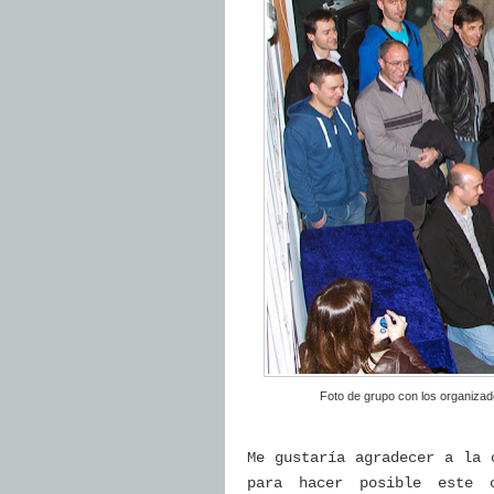
Foto de grupo con los organizado
Me gustaría agradecer a la 
para hacer posible este 