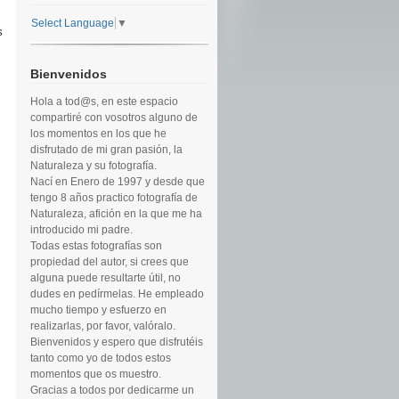
Select Language
▼
s
Bienvenidos
Hola a tod@s, en este espacio
compartiré con vosotros alguno de
los momentos en los que he
disfrutado de mi gran pasión, la
Naturaleza y su fotografía.
Nací en Enero de 1997 y desde que
tengo 8 años practico fotografía de
Naturaleza, afición en la que me ha
introducido mi padre.
Todas estas fotografías son
propiedad del autor, si crees que
alguna puede resultarte útil, no
dudes en pedírmelas. He empleado
mucho tiempo y esfuerzo en
realizarlas, por favor, valóralo.
Bienvenidos y espero que disfrutéis
tanto como yo de todos estos
momentos que os muestro.
Gracias a todos por dedicarme un