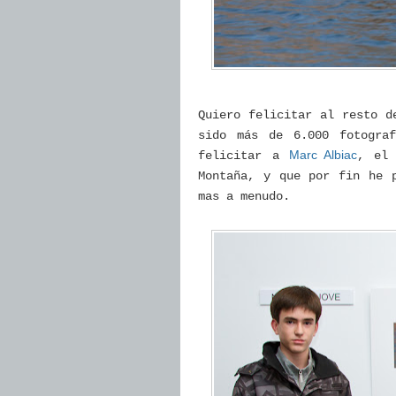
Quiero felicitar al resto d
sido más de 6.000 fotogra
Marc Albiac
felicitar a
, el 
Montaña, y que por fin he 
mas a menudo.