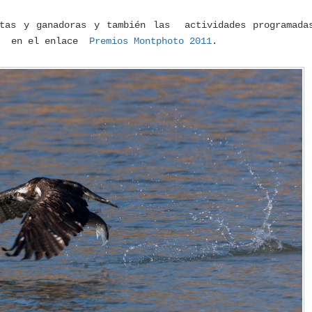
stas y ganadoras y también las actividades programada
so en el enlace
Premios Montphoto 2011
.