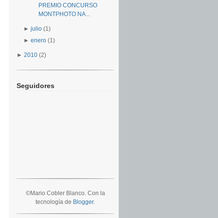
PREMIO CONCURSO
MONTPHOTO NA...
►
julio
(1)
►
enero
(1)
►
2010
(2)
Seguidores
©Mario Cobler Blanco. Con la
tecnología de
Blogger
.