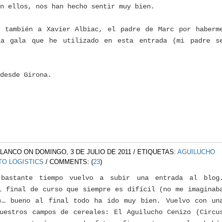
n ellos, nos han hecho sentir muy bien.
s también a Xavier Albiac, el padre de Marc por haberm
la gala que he utilizado en esta entrada (mi padre s
 desde Girona.
BLANCO
ON DOMINGO, 3 DE JULIO DE 2011
/ ETIQUETAS:
AGUILUCHO
O LOGISTICS
/ COMMENTS: (
23
)
bastante tiempo vuelvo a subir una entrada al blog
l final de curso que siempre es difícil (no me imaginab
)… bueno al final todo ha ido muy bien. Vuelvo con un
uestros campos de cereales: El Aguilucho Cenizo (Circu