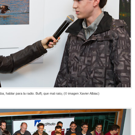
a, hablar para la radio. Buff¡ que mal rato¡ (© imagen Xavier Albiac)