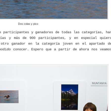
Dos colas y pico
e participantes y ganadores de todas las categorías, ha
fías y más de 900 participantes, y en especial quier
otro ganador en la categoría joven en el apartado d
podido conocer. Espero que a partir de ahora nos veamo