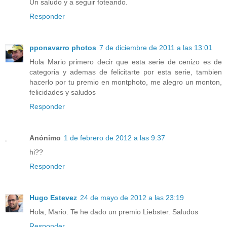
Un saludo y a seguir foteando.
Responder
pponavarro photos
7 de diciembre de 2011 a las 13:01
Hola Mario primero decir que esta serie de cenizo es de
categoria y ademas de felicitarte por esta serie, tambien
hacerlo por tu premio en montphoto, me alegro un monton,
felicidades y saludos
Responder
Anónimo
1 de febrero de 2012 a las 9:37
hi??
Responder
Hugo Estevez
24 de mayo de 2012 a las 23:19
Hola, Mario. Te he dado un premio Liebster. Saludos
Responder