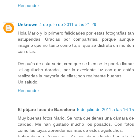
Responder
Unknown
4 de julio de 2011 a las 21:29
Hola Mario y lo primero felicidades por estas fotografías tan
estupendas. Gracias por compartirlas, porque aunque
imagino que no tanto como tú, sí que se disfruta un montón
con ellas.
Después de esta serie, creo que se bien se le podría llamar
"el aguilucho dorado", por la excelente luz con que están
realizadas la mayoría de ellas; son realmente buenas.
Un saludo.
Responder
El pájaro loco de Barcelona
5 de julio de 2011 a las 16:15
Muy buenas fotos Mario. Se nota que tienes una cámara de
calidad. Me han gustado mucho los posados. Con fotos
como las tuyas aprendemos más de estos aguiluchos.
Enhorabuena. Sigue así. Ya nos dirás donde has ido la