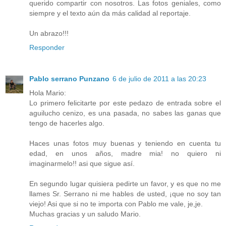
querido compartir con nosotros. Las fotos geniales, como
siempre y el texto aún da más calidad al reportaje.
Un abrazo!!!
Responder
Pablo serrano Punzano
6 de julio de 2011 a las 20:23
Hola Mario:
Lo primero felicitarte por este pedazo de entrada sobre el
aguilucho cenizo, es una pasada, no sabes las ganas que
tengo de hacerles algo.
Haces unas fotos muy buenas y teniendo en cuenta tu
edad, en unos años, madre mia! no quiero ni
imaginarmelo!! asi que sigue así.
En segundo lugar quisiera pedirte un favor, y es que no me
llames Sr. Serrano ni me hables de usted, ¡que no soy tan
viejo! Asi que si no te importa con Pablo me vale, je,je.
Muchas gracias y un saludo Mario.