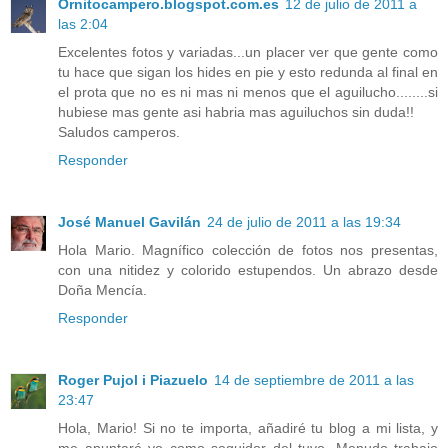
Ornitocampero.blogspot.com.es
12 de julio de 2011 a
las 2:04
Excelentes fotos y variadas...un placer ver que gente como
tu hace que sigan los hides en pie y esto redunda al final en
el prota que no es ni mas ni menos que el aguilucho........si
hubiese mas gente asi habria mas aguiluchos sin duda!!
Saludos camperos.
Responder
José Manuel Gavilán
24 de julio de 2011 a las 19:34
Hola Mario. Magnífico colección de fotos nos presentas,
con una nitidez y colorido estupendos. Un abrazo desde
Doña Mencía.
Responder
Roger Pujol i Piazuelo
14 de septiembre de 2011 a las
23:47
Hola, Mario! Si no te importa, añadiré tu blog a mi lista, y