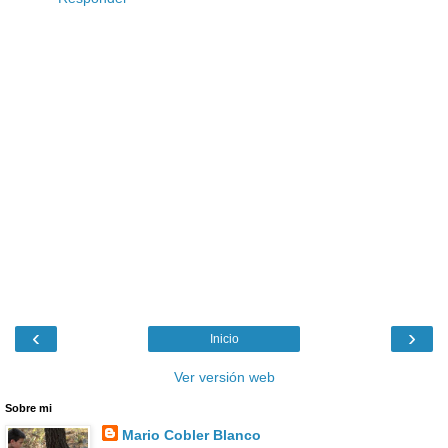
‹
›
Inicio
Ver versión web
Sobre mi
Mario Cobler Blanco