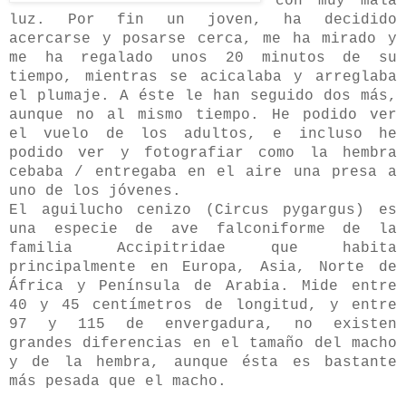
con muy mala
luz. Por fin un joven, ha decidido
acercarse y posarse cerca, me ha mirado y
me ha regalado unos 20 minutos de su
tiempo, mientras se acicalaba y arreglaba
el plumaje. A éste le han seguido dos más,
aunque no al mismo tiempo. He podido ver
el vuelo de los adultos, e incluso he
podido ver y fotografiar como la hembra
cebaba / entregaba en el aire una presa a
uno de los jóvenes.
El aguilucho cenizo (Circus pygargus) es
una especie de ave falconiforme de la
familia Accipitridae que habita
principalmente en Europa, Asia, Norte de
África y Península de Arabia. Mide entre
40 y 45 centímetros de longitud, y entre
97 y 115 de envergadura, no existen
grandes diferencias en el tamaño del macho
y de la hembra, aunque ésta es bastante
más pesada que el macho.