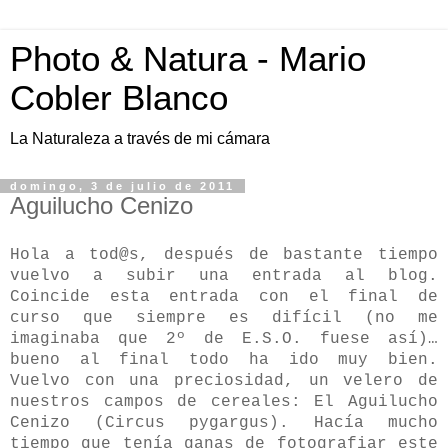
Photo & Natura - Mario
Cobler Blanco
La Naturaleza a través de mi cámara
domingo, 3 de julio de 2011
Aguilucho Cenizo
Hola a tod@s, después de bastante tiempo
vuelvo a subir una entrada al blog.
Coincide esta entrada con el final de
curso que siempre es difícil (no me
imaginaba que 2º de E.S.O. fuese así)…
bueno al final todo ha ido muy bien.
Vuelvo con una preciosidad, un velero de
nuestros campos de cereales: El Aguilucho
Cenizo (Circus pygargus). Hacía mucho
tiempo que tenía ganas de fotografiar este