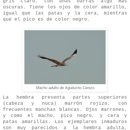
gris claro, con unas barras algo más
oscuras. Tiene los ojos de color amarillo,
igual que las patas y la cera, mientras
que el pico es de color negro.
Macho adulto de Aguilucho Cenizo
La hembra presenta partes superiores
(cabeza y nuca) marrón rojizo, con
frecuentes manchas blancas. Ojos marrones,
y como el macho, pico negro, y cera y
patas amarillas. Los ejemplares inmaduros
son muy parecidos a la hembra adulta,