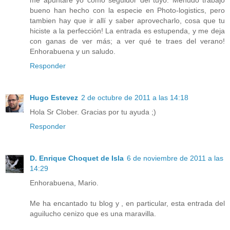
me apuntaré yo como seguidor del tuyo. Menudo trabajo
bueno han hecho con la especie en Photo-logistics, pero
tambien hay que ir allí y saber aprovecharlo, cosa que tu
hiciste a la perfección! La entrada es estupenda, y me deja
con ganas de ver más; a ver qué te traes del verano!
Enhorabuena y un saludo.
Responder
Hugo Estevez
2 de octubre de 2011 a las 14:18
Hola Sr Clober. Gracias por tu ayuda ;)
Responder
D. Enrique Choquet de Isla
6 de noviembre de 2011 a las
14:29
Enhorabuena, Mario.
Me ha encantado tu blog y , en particular, esta entrada del
aguilucho cenizo que es una maravilla.