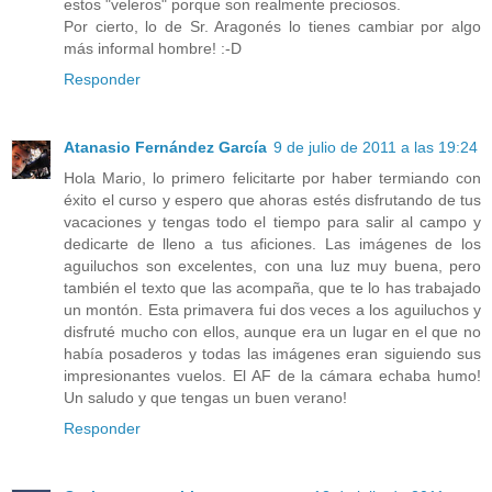
estos "veleros" porque son realmente preciosos.
Por cierto, lo de Sr. Aragonés lo tienes cambiar por algo
más informal hombre! :-D
Responder
Atanasio Fernández García
9 de julio de 2011 a las 19:24
Hola Mario, lo primero felicitarte por haber termiando con
éxito el curso y espero que ahoras estés disfrutando de tus
vacaciones y tengas todo el tiempo para salir al campo y
dedicarte de lleno a tus aficiones. Las imágenes de los
aguiluchos son excelentes, con una luz muy buena, pero
también el texto que las acompaña, que te lo has trabajado
un montón. Esta primavera fui dos veces a los aguiluchos y
disfruté mucho con ellos, aunque era un lugar en el que no
había posaderos y todas las imágenes eran siguiendo sus
impresionantes vuelos. El AF de la cámara echaba humo!
Un saludo y que tengas un buen verano!
Responder