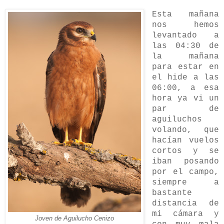
Esta mañana
nos hemos
levantado a
las 04:30 de
la mañana
para estar en
el hide a las
06:00, a esa
hora ya vi un
par de
aguiluchos
volando, que
hacían vuelos
cortos y se
iban posando
por el campo,
siempre a
bastante
distancia de
mi cámara y
Joven de Aguilucho Cenizo