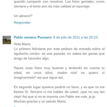
querido compartir con nosotros. Las fotos geniales, como
siempre y el texto aún da más calidad al reportaje.
Un abrazo!!!
Responder
Pablo serrano Punzano
6 de julio de 2011 a las 20:23
Hola Mario:
Lo primero felicitarte por este pedazo de entrada sobre el
aguilucho cenizo, es una pasada, no sabes las ganas que
tengo de hacerles algo.
Haces unas fotos muy buenas y teniendo en cuenta tu
edad, en unos años, madre mia! no quiero ni
imaginarmelo!! asi que sigue así.
En segundo lugar quisiera pedirte un favor, y es que no me
llames Sr. Serrano ni me hables de usted, ¡que no soy tan
viejo! Asi que si no te importa con Pablo me vale, je,je.
Muchas gracias y un saludo Mario.