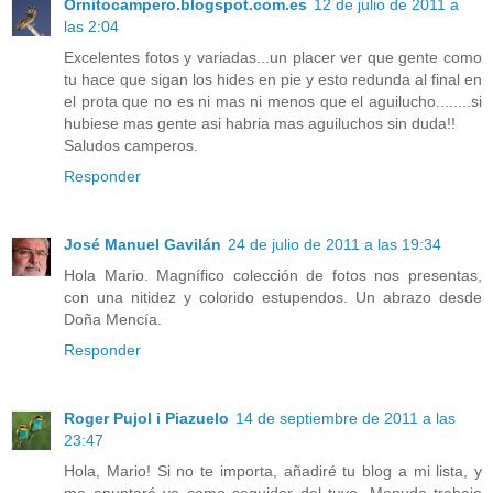
Ornitocampero.blogspot.com.es
12 de julio de 2011 a
las 2:04
Excelentes fotos y variadas...un placer ver que gente como
tu hace que sigan los hides en pie y esto redunda al final en
el prota que no es ni mas ni menos que el aguilucho........si
hubiese mas gente asi habria mas aguiluchos sin duda!!
Saludos camperos.
Responder
José Manuel Gavilán
24 de julio de 2011 a las 19:34
Hola Mario. Magnífico colección de fotos nos presentas,
con una nitidez y colorido estupendos. Un abrazo desde
Doña Mencía.
Responder
Roger Pujol i Piazuelo
14 de septiembre de 2011 a las
23:47
Hola, Mario! Si no te importa, añadiré tu blog a mi lista, y