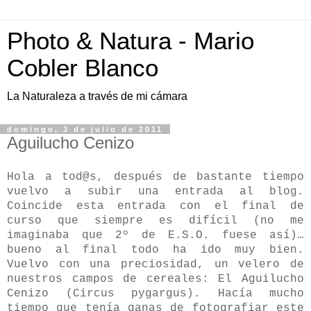
Photo & Natura - Mario
Cobler Blanco
La Naturaleza a través de mi cámara
domingo, 3 de julio de 2011
Aguilucho Cenizo
Hola a tod@s, después de bastante tiempo
vuelvo a subir una entrada al blog.
Coincide esta entrada con el final de
curso que siempre es difícil (no me
imaginaba que 2º de E.S.O. fuese así)…
bueno al final todo ha ido muy bien.
Vuelvo con una preciosidad, un velero de
nuestros campos de cereales: El Aguilucho
Cenizo (Circus pygargus). Hacía mucho
tiempo que tenía ganas de fotografiar este