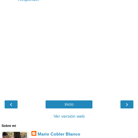
‹
›
Inicio
Ver versión web
Sobre mi
Mario Cobler Blanco