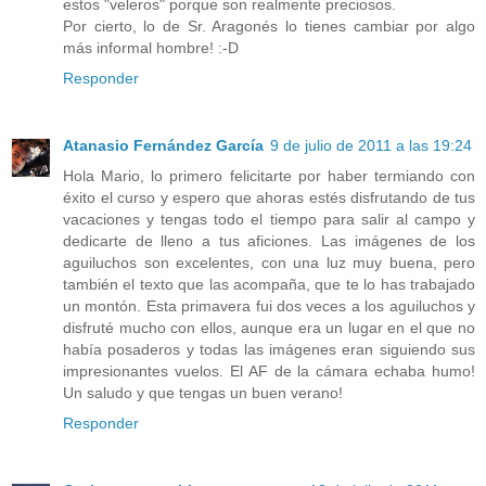
estos "veleros" porque son realmente preciosos.
Por cierto, lo de Sr. Aragonés lo tienes cambiar por algo
más informal hombre! :-D
Responder
Atanasio Fernández García
9 de julio de 2011 a las 19:24
Hola Mario, lo primero felicitarte por haber termiando con
éxito el curso y espero que ahoras estés disfrutando de tus
vacaciones y tengas todo el tiempo para salir al campo y
dedicarte de lleno a tus aficiones. Las imágenes de los
aguiluchos son excelentes, con una luz muy buena, pero
también el texto que las acompaña, que te lo has trabajado
un montón. Esta primavera fui dos veces a los aguiluchos y
disfruté mucho con ellos, aunque era un lugar en el que no
había posaderos y todas las imágenes eran siguiendo sus
impresionantes vuelos. El AF de la cámara echaba humo!
Un saludo y que tengas un buen verano!
Responder