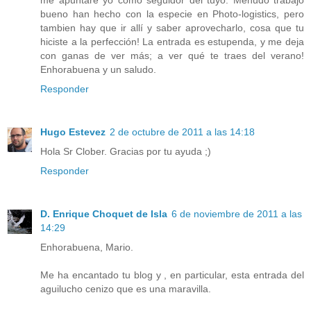
me apuntaré yo como seguidor del tuyo. Menudo trabajo
bueno han hecho con la especie en Photo-logistics, pero
tambien hay que ir allí y saber aprovecharlo, cosa que tu
hiciste a la perfección! La entrada es estupenda, y me deja
con ganas de ver más; a ver qué te traes del verano!
Enhorabuena y un saludo.
Responder
Hugo Estevez
2 de octubre de 2011 a las 14:18
Hola Sr Clober. Gracias por tu ayuda ;)
Responder
D. Enrique Choquet de Isla
6 de noviembre de 2011 a las
14:29
Enhorabuena, Mario.
Me ha encantado tu blog y , en particular, esta entrada del
aguilucho cenizo que es una maravilla.