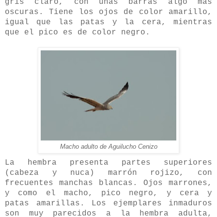
gris claro, con unas barras algo más
oscuras. Tiene los ojos de color amarillo,
igual que las patas y la cera, mientras
que el pico es de color negro.
Macho adulto de Aguilucho Cenizo
La hembra presenta partes superiores
(cabeza y nuca) marrón rojizo, con
frecuentes manchas blancas. Ojos marrones,
y como el macho, pico negro, y cera y
patas amarillas. Los ejemplares inmaduros
son muy parecidos a la hembra adulta,