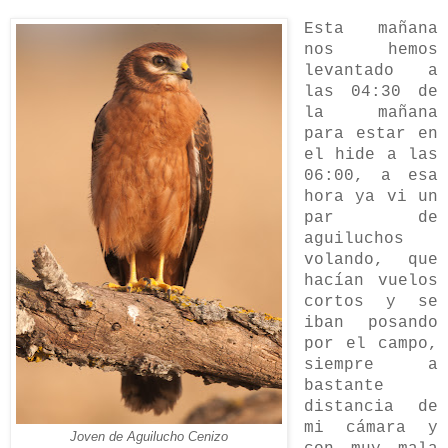
Esta mañana
nos hemos
levantado a
las 04:30 de
la mañana
para estar en
el hide a las
06:00, a esa
hora ya vi un
par de
aguiluchos
volando, que
hacían vuelos
cortos y se
iban posando
por el campo,
siempre a
bastante
distancia de
mi cámara y
Joven de Aguilucho Cenizo