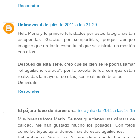
Responder
Unknown
4 de julio de 2011 a las 21:29
Hola Mario y lo primero felicidades por estas fotografías tan
estupendas. Gracias por compartirlas, porque aunque
imagino que no tanto como tú, sí que se disfruta un montón
con ellas.
Después de esta serie, creo que se bien se le podría llamar
"el aguilucho dorado", por la excelente luz con que están
realizadas la mayoría de ellas; son realmente buenas.
Un saludo.
Responder
El pájaro loco de Barcelona
5 de julio de 2011 a las 16:15
Muy buenas fotos Mario. Se nota que tienes una cámara de
calidad. Me han gustado mucho los posados. Con fotos
como las tuyas aprendemos más de estos aguiluchos.
Enhorabuena. Sigue así. Ya nos dirás donde has ido la