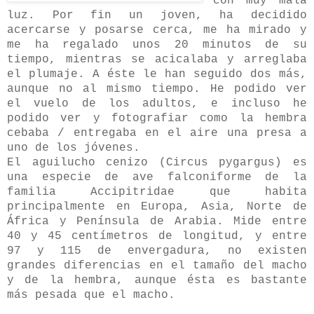
con muy mala
luz. Por fin un joven, ha decidido
acercarse y posarse cerca, me ha mirado y
me ha regalado unos 20 minutos de su
tiempo, mientras se acicalaba y arreglaba
el plumaje. A éste le han seguido dos más,
aunque no al mismo tiempo. He podido ver
el vuelo de los adultos, e incluso he
podido ver y fotografiar como la hembra
cebaba / entregaba en el aire una presa a
uno de los jóvenes.
El aguilucho cenizo (Circus pygargus) es
una especie de ave falconiforme de la
familia Accipitridae que habita
principalmente en Europa, Asia, Norte de
África y Península de Arabia. Mide entre
40 y 45 centímetros de longitud, y entre
97 y 115 de envergadura, no existen
grandes diferencias en el tamaño del macho
y de la hembra, aunque ésta es bastante
más pesada que el macho.