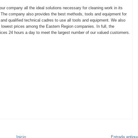
ur company all the ideal solutions necessary for cleaning work in its
The company also provides the best methods, tools and equipment for
 and qualified technical cadres to use all tools and equipment. We also
d lowest prices among the Eastern Region companies. In full, the
ices 24 hours a day to meet the largest number of our valued customers.
Inicio
Entrada antigu