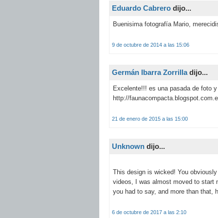
Eduardo Cabrero
dijo...
Buenisima fotografía Mario, merecidi
9 de octubre de 2014 a las 15:06
Germán Ibarra Zorrilla
dijo...
Excelente!!! es una pasada de foto y
http://faunacompacta.blogspot.com.e
21 de enero de 2015 a las 15:00
Unknown
dijo...
This design is wicked! You obviously
videos, I was almost moved to start m
you had to say, and more than that, 
6 de octubre de 2017 a las 2:10