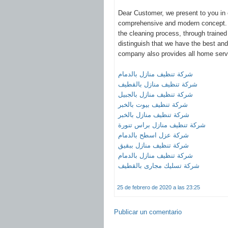
Dear Customer, we present to you in o
comprehensive and modern concept. 
the cleaning process, through trained
distinguish that we have the best an
company also provides all home serv
شركة تنظيف منازل بالدمام
شركة تنظيف منازل بالقطيف
شركة تنظيف منازل بالجبيل
شركة تنظيف بيوت بالخبر
شركة تنظيف منازل بالخبر
شركة تنظيف منازل براس تنورة
شركة عزل اسطح بالدمام
شركة تنظيف منازل ببقيق
شركة تنظيف منازل بالدمام
شركة تسليك مجارى بالقطيف
25 de febrero de 2020 a las 23:25
Publicar un comentario