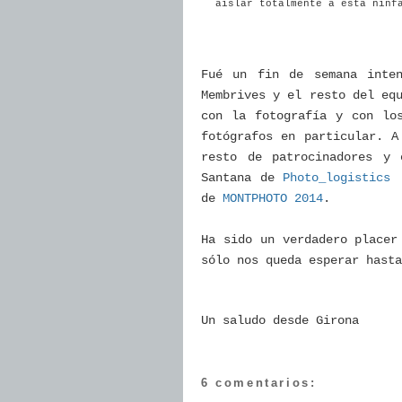
aislar totalmente a esta ninf
Fué un fin de semana inte
Membrives y el resto del eq
con la fotografía y con lo
fotógrafos en particular. A
resto de patrocinadores y 
Santana de
Photo_logistics
q
de
MONTPHOTO 2014
.
Ha sido un verdadero placer
sólo nos queda esperar hasta
Un saludo desde Girona
6 comentarios: