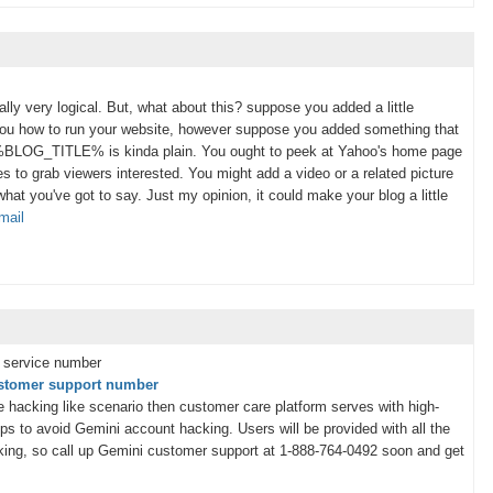
ally very logical. But, what about this? suppose you added a little
l you how to run your website, however suppose you added something that
%BLOG_TITLE% is kinda plain. You ought to peek at Yahoo's home page
es to grab viewers interested. You might add a video or a related picture
hat you've got to say. Just my opinion, it could make your blog a little
mail
 service number
stomer support number
hacking like scenario then customer care platform serves with high-
ps to avoid Gemini account hacking. Users will be provided with all the
cking, so call up Gemini customer support at 1-888-764-0492 soon and get