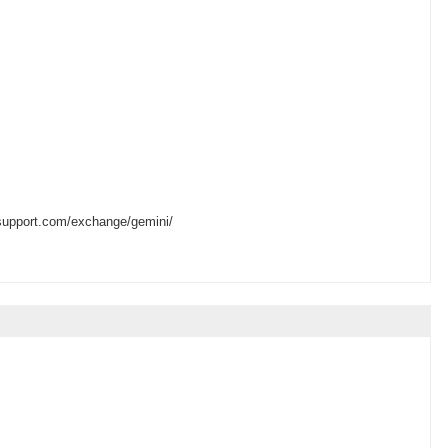
esupport.com/exchange/gemini/