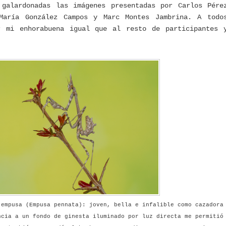
 galardonadas las imágenes presentadas por Carlos Pére
María González Campos y Marc Montes Jambrina. A todo
r mi enhorabuena igual que al resto de participantes 
 empusa (Empusa pennata): joven, bella e infalible como cazadora
ncia a un fondo de ginesta iluminado por luz directa me permitió