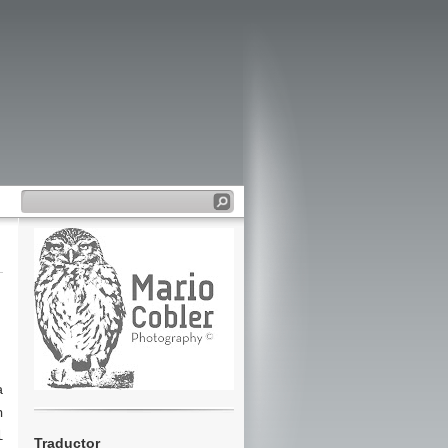
a
n
l
Traductor