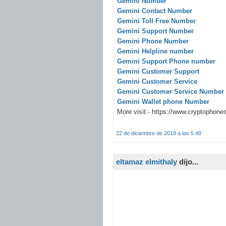
Gemini Number
Gemini Contact Number
Gemini Toll Free Number
Gemini Support Number
Gemini Phone Number
Gemini Helpline number
Gemini Support Phone number
Gemini Customer Support
Gemini Customer Service
Gemini Customer Service Number
Gemini Wallet phone Number
More visit:- https://www.cryptophon
22 de diciembre de 2018 a las 5:48
eltamaz elmithaly
dijo...