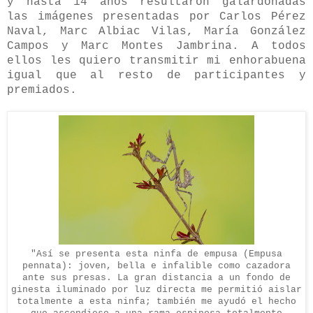
y hasta 14 años resultaron galardonadas
las imágenes presentadas por Carlos Pérez
Naval, Marc Albiac Vilas, María González
Campos y Marc Montes Jambrina. A todos
ellos les quiero transmitir mi enhorabuena
igual que al resto de participantes y
premiados.
"Así se presenta esta ninfa de empusa (Empusa
pennata): joven, bella e infalible como cazadora
ante sus presas. La gran distancia a un fondo de
ginesta iluminado por luz directa me permitió aislar
totalmente a esta ninfa; también me ayudó el hecho