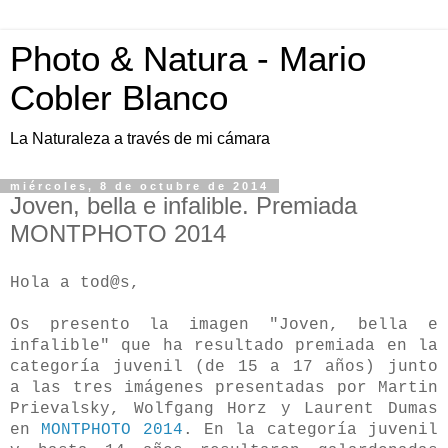
Photo & Natura - Mario
Cobler Blanco
La Naturaleza a través de mi cámara
miércoles, 8 de octubre de 2014
Joven, bella e infalible. Premiada
MONTPHOTO 2014
Hola a tod@s,
Os presento la imagen "Joven, bella e
infalible" que ha resultado premiada en la
categoría juvenil (de 15 a 17 años) junto
a las tres imágenes presentadas por Martin
Prievalsky, Wolfgang Horz y Laurent Dumas
en
MONTPHOTO 2014
. En la categoría juvenil