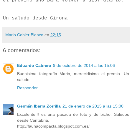
el próximo año para volver a disfrutarlo.
Un saludo desde Girona
Mario Cobler Blanco
en
22:15
6 comentarios:
Eduardo Cabrero
9 de octubre de 2014 a las 15:06
Buenisima fotografía Mario, merecidisimo el premio. Un
saludo.
Responder
Germán Ibarra Zorrilla
21 de enero de 2015 a las 15:00
Excelente!!! es una pasada de foto y de bicho. Saludos
desde Cantabria.
http://faunacompacta.blogspot.com.es/