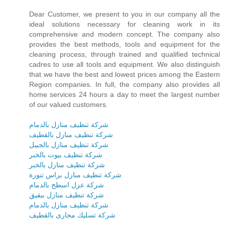
Dear Customer, we present to you in our company all the
ideal solutions necessary for cleaning work in its
comprehensive and modern concept. The company also
provides the best methods, tools and equipment for the
cleaning process, through trained and qualified technical
cadres to use all tools and equipment. We also distinguish
that we have the best and lowest prices among the Eastern
Region companies. In full, the company also provides all
home services 24 hours a day to meet the largest number
of our valued customers.
شركة تنظيف منازل بالدمام
شركة تنظيف منازل بالقطيف
شركة تنظيف منازل بالجبيل
شركة تنظيف بيوت بالخبر
شركة تنظيف منازل بالخبر
شركة تنظيف منازل براس تنورة
شركة عزل اسطح بالدمام
شركة تنظيف منازل ببقيق
شركة تنظيف منازل بالدمام
شركة تسليك مجارى بالقطيف