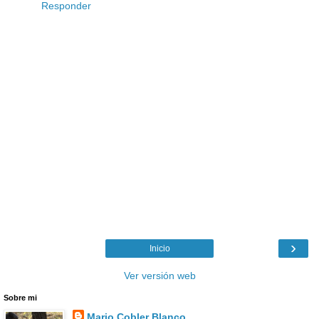
Responder
›
Inicio
Ver versión web
Sobre mi
Mario Cobler Blanco