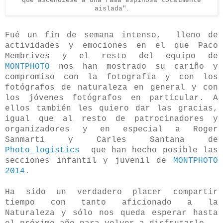
que ascendiese a una rama espinosa totalmente
aislada"
.
Fué un fin de semana intenso, lleno de
actividades y emociones en el que Paco
Membrives y el resto del equipo de
MONTPHOTO
nos han mostrado su cariño y
compromiso con la fotografía y con los
fotógrafos de naturaleza en general y con
los jóvenes fotógrafos en particular. A
ellos también les quiero dar las gracias,
igual que al resto de patrocinadores y
organizadores y en especial a Roger
Sanmarti y Carles Santana de
Photo_logistics
que han hecho posible las
secciones infantil y juvenil de
MONTPHOTO
2014
.
Ha sido un verdadero placer compartir
tiempo con tanto aficionado a la
Naturaleza y sólo nos queda esperar hasta