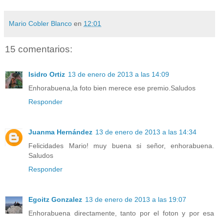
Mario Cobler Blanco
en
12:01
15 comentarios:
Isidro Ortiz
13 de enero de 2013 a las 14:09
Enhorabuena,la foto bien merece ese premio.Saludos
Responder
Juanma Hernández
13 de enero de 2013 a las 14:34
Felicidades Mario! muy buena si señor, enhorabuena.
Saludos
Responder
Egoitz Gonzalez
13 de enero de 2013 a las 19:07
Enhorabuena directamente, tanto por el foton y por esa