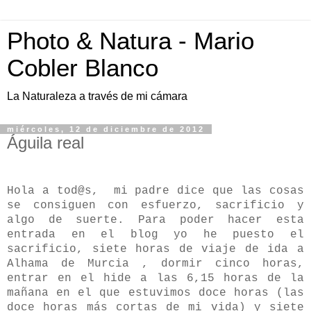
Photo & Natura - Mario
Cobler Blanco
La Naturaleza a través de mi cámara
miércoles, 12 de diciembre de 2012
Águila real
Hola a tod@s, mi padre dice que las cosas
se consiguen con esfuerzo, sacrificio y
algo de suerte. Para poder hacer esta
entrada en el blog yo he puesto el
sacrificio, siete horas de viaje de ida a
Alhama de Murcia , dormir cinco horas,
entrar en el hide a las 6,15 horas de la
mañana en el que estuvimos doce horas (las
doce horas más cortas de mi vida) y siete