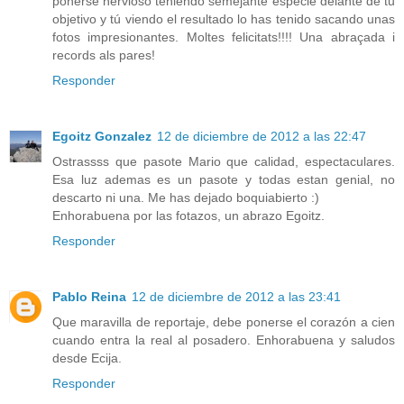
ponerse nervioso teniendo semejante especie delante de tu
objetivo y tú viendo el resultado lo has tenido sacando unas
fotos impresionantes. Moltes felicitats!!!! Una abraçada i
records als pares!
Responder
Egoitz Gonzalez
12 de diciembre de 2012 a las 22:47
Ostrassss que pasote Mario que calidad, espectaculares.
Esa luz ademas es un pasote y todas estan genial, no
descarto ni una. Me has dejado boquiabierto :)
Enhorabuena por las fotazos, un abrazo Egoitz.
Responder
Pablo Reina
12 de diciembre de 2012 a las 23:41
Que maravilla de reportaje, debe ponerse el corazón a cien
cuando entra la real al posadero. Enhorabuena y saludos
desde Ecija.
Responder