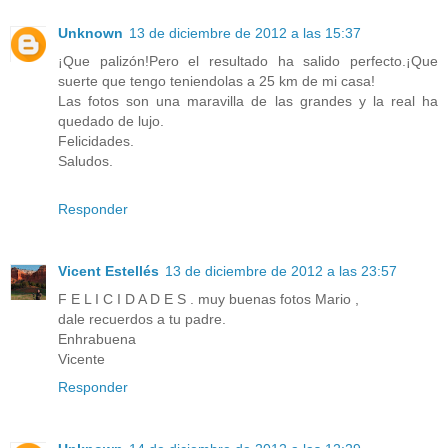
Unknown
13 de diciembre de 2012 a las 15:37
¡Que palizón!Pero el resultado ha salido perfecto.¡Que
suerte que tengo teniendolas a 25 km de mi casa!
Las fotos son una maravilla de las grandes y la real ha
quedado de lujo.
Felicidades.
Saludos.
Responder
Vicent Estellés
13 de diciembre de 2012 a las 23:57
F E L I C I D A D E S . muy buenas fotos Mario ,
dale recuerdos a tu padre.
Enhrabuena
Vicente
Responder