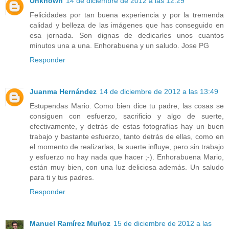
Unknown
14 de diciembre de 2012 a las 12:29
Felicidades por tan buena experiencia y por la tremenda
calidad y belleza de las imágenes que has conseguido en
esa jornada. Son dignas de dedicarles unos cuantos
minutos una a una. Enhorabuena y un saludo. Jose PG
Responder
Juanma Hernández
14 de diciembre de 2012 a las 13:49
Estupendas Mario. Como bien dice tu padre, las cosas se
consiguen con esfuerzo, sacrificio y algo de suerte,
efectivamente, y detrás de estas fotografías hay un buen
trabajo y bastante esfuerzo, tanto detrás de ellas, como en
el momento de realizarlas, la suerte influye, pero sin trabajo
y esfuerzo no hay nada que hacer ;-). Enhorabuena Mario,
están muy bien, con una luz deliciosa además. Un saludo
para ti y tus padres.
Responder
Manuel Ramírez Muñoz
15 de diciembre de 2012 a las