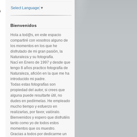
Select Language
▼
s
Bienvenidos
Hola a tod@s, en este espacio
compartiré con vosotros alguno de
los momentos en los que he
disfrutado de mi gran pasión, la
Naturaleza y su fotografía.
Nací en Enero de 1997 y desde que
tengo 8 años practico fotografía de
Naturaleza, afición en la que me ha
introducido mi padre.
Todas estas fotografías son
propiedad del autor, si crees que
alguna puede resultarte útil, no
dudes en pedírmelas. He empleado
mucho tiempo y esfuerzo en
realizarlas, por favor, valóralo.
Bienvenidos y espero que disfrutéis
tanto como yo de todos estos
momentos que os muestro.
Gracias a todos por dedicarme un