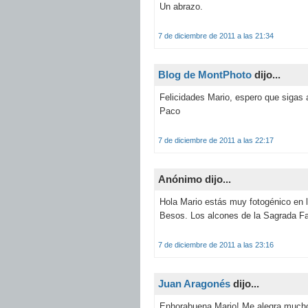
Un abrazo.
7 de diciembre de 2011 a las 21:34
Blog de MontPhoto
dijo...
Felicidades Mario, espero que sigas 
Paco
7 de diciembre de 2011 a las 22:17
Anónimo dijo...
Hola Mario estás muy fotogénico en l
Besos. Los alcones de la Sagrada Fa
7 de diciembre de 2011 a las 23:16
Juan Aragonés
dijo...
Enhorabuena Mario! Me alegra mucho 