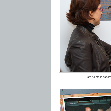
Esto no me lo esperab