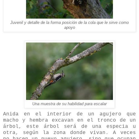
Juvenil y detalle de la forma posición de la cola que le sirve como
apoyo
Una muestra de su habilidad para escalar
Anida en el interior de un agujero que
macho y hembra excavan en el tronco de un
árbol, este árbol será de una especia u
otra, según la zona donde vivan. A veces
no hacen un nuevo agujero, sino que ocupan