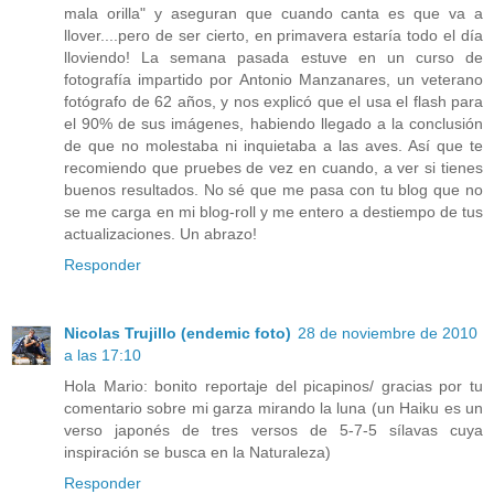
mala orilla" y aseguran que cuando canta es que va a
llover....pero de ser cierto, en primavera estaría todo el día
lloviendo! La semana pasada estuve en un curso de
fotografía impartido por Antonio Manzanares, un veterano
fotógrafo de 62 años, y nos explicó que el usa el flash para
el 90% de sus imágenes, habiendo llegado a la conclusión
de que no molestaba ni inquietaba a las aves. Así que te
recomiendo que pruebes de vez en cuando, a ver si tienes
buenos resultados. No sé que me pasa con tu blog que no
se me carga en mi blog-roll y me entero a destiempo de tus
actualizaciones. Un abrazo!
Responder
Nicolas Trujillo (endemic foto)
28 de noviembre de 2010
a las 17:10
Hola Mario: bonito reportaje del picapinos/ gracias por tu
comentario sobre mi garza mirando la luna (un Haiku es un
verso japonés de tres versos de 5-7-5 sílavas cuya
inspiración se busca en la Naturaleza)
Responder