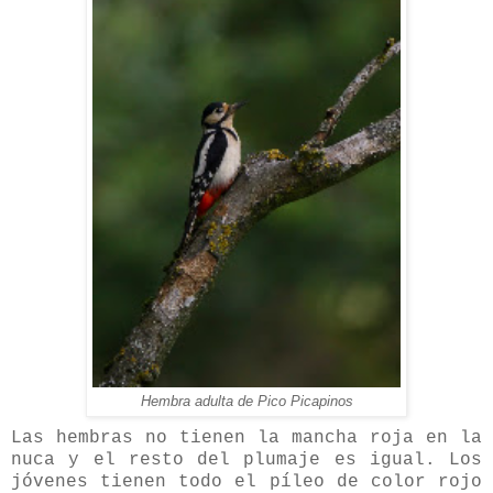
Hembra adulta de Pico Picapinos
Las hembras no tienen la mancha roja en la
nuca y el resto del plumaje es igual. Los
jóvenes tienen todo el píleo de color rojo