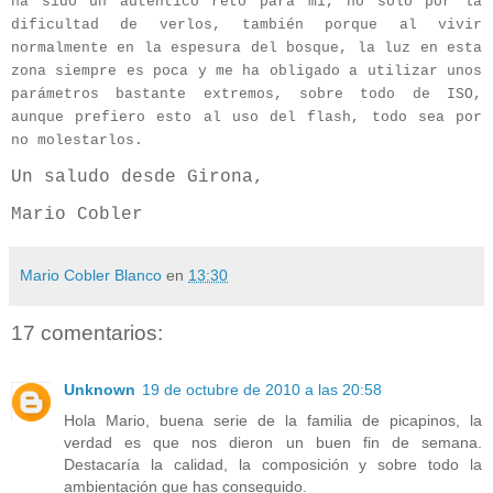
ha sido un auténtico reto para mi, no sólo por la
dificultad de verlos, también porque al vivir
normalmente en la espesura del bosque, la luz en esta
zona siempre es poca y me ha obligado a utilizar unos
parámetros bastante extremos, sobre todo de ISO,
aunque prefiero esto al uso del flash, todo sea por
no molestarlos.
Un saludo desde Girona,
Mario Cobler
Mario Cobler Blanco
en
13:30
17 comentarios:
Unknown
19 de octubre de 2010 a las 20:58
Hola Mario, buena serie de la familia de picapinos, la
verdad es que nos dieron un buen fin de semana.
Destacaría la calidad, la composición y sobre todo la
ambientación que has conseguido.