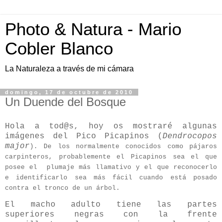
Photo & Natura - Mario
Cobler Blanco
La Naturaleza a través de mi cámara
domingo, 17 de octubre de 2010
Un Duende del Bosque
Hola a tod@s, hoy os mostraré algunas
imágenes del Pico Picapinos (
Dendrocopos
major
). De los normalmente conocidos como pájaros
carpinteros, probablemente el Picapinos sea el que
posee el plumaje más llamativo y el que reconocerlo
e identificarlo sea más fácil cuando está posado
contra el tronco de un árbol.
El macho adulto tiene las partes
superiores negras con la frente