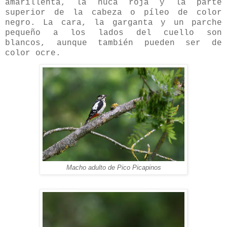
amarillenta, la nuca roja y la parte
superior de la cabeza o píleo de color
negro. La cara, la garganta y un parche
pequeño a los lados del cuello son
blancos, aunque también pueden ser de
color ocre.
Macho adulto de Pico Picapinos