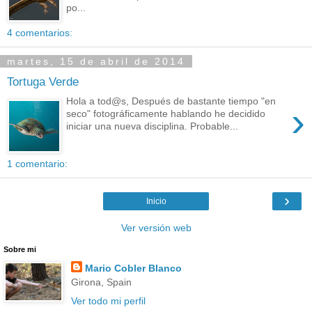
po...
4 comentarios:
martes, 15 de abril de 2014
Tortuga Verde
Hola a tod@s, Después de bastante tiempo "en
›
seco" fotográficamente hablando he decidido
iniciar una nueva disciplina. Probable...
1 comentario:
›
Inicio
Ver versión web
Sobre mi
Mario Cobler Blanco
Girona, Spain
Ver todo mi perfil