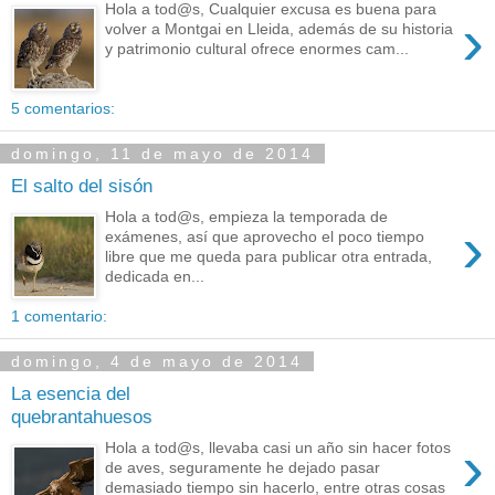
Hola a tod@s, Cualquier excusa es buena para
›
volver a Montgai en Lleida, además de su historia
y patrimonio cultural ofrece enormes cam...
5 comentarios:
domingo, 11 de mayo de 2014
El salto del sisón
Hola a tod@s, empieza la temporada de
›
exámenes, así que aprovecho el poco tiempo
libre que me queda para publicar otra entrada,
dedicada en...
1 comentario:
domingo, 4 de mayo de 2014
La esencia del
quebrantahuesos
›
Hola a tod@s, llevaba casi un año sin hacer fotos
de aves, seguramente he dejado pasar
demasiado tiempo sin hacerlo, entre otras cosas