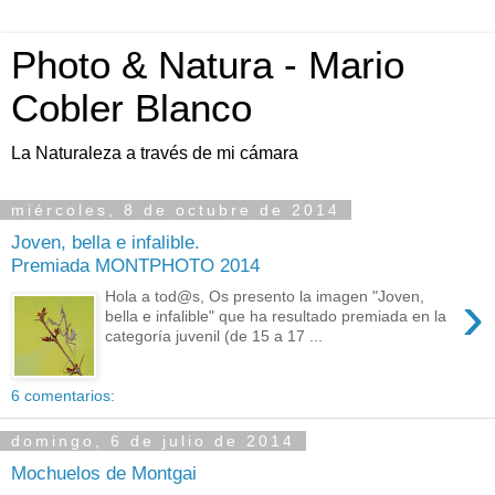
Photo & Natura - Mario
Cobler Blanco
La Naturaleza a través de mi cámara
miércoles, 8 de octubre de 2014
Joven, bella e infalible.
Premiada MONTPHOTO 2014
›
Hola a tod@s, Os presento la imagen "Joven,
bella e infalible" que ha resultado premiada en la
categoría juvenil (de 15 a 17 ...
6 comentarios:
domingo, 6 de julio de 2014
Mochuelos de Montgai