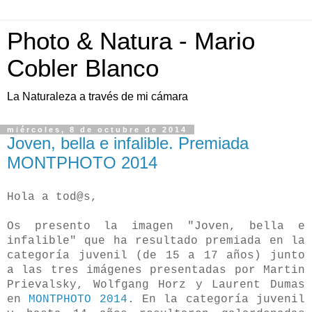
Photo & Natura - Mario
Cobler Blanco
La Naturaleza a través de mi cámara
miércoles, 8 de octubre de 2014
Joven, bella e infalible. Premiada
MONTPHOTO 2014
Hola a tod@s,
Os presento la imagen "Joven, bella e
infalible" que ha resultado premiada en la
categoría juvenil (de 15 a 17 años) junto
a las tres imágenes presentadas por Martin
Prievalsky, Wolfgang Horz y Laurent Dumas
en
MONTPHOTO 2014
. En la categoría juvenil