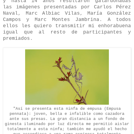
y hasta 14 años resultaron galardonadas
las imágenes presentadas por Carlos Pérez
Naval, Marc Albiac Vilas, María González
Campos y Marc Montes Jambrina. A todos
ellos les quiero transmitir mi enhorabuena
igual que al resto de participantes y
premiados.
"Así se presenta esta ninfa de empusa (Empusa
pennata): joven, bella e infalible como cazadora
ante sus presas. La gran distancia a un fondo de
ginesta iluminado por luz directa me permitió aislar
totalmente a esta ninfa; también me ayudó el hecho