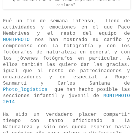
que ascendiese a una rama espinosa totalmente
aislada"
.
Fué un fin de semana intenso, lleno de
actividades y emociones en el que Paco
Membrives y el resto del equipo de
MONTPHOTO
nos han mostrado su cariño y
compromiso con la fotografía y con los
fotógrafos de naturaleza en general y con
los jóvenes fotógrafos en particular. A
ellos también les quiero dar las gracias,
igual que al resto de patrocinadores y
organizadores y en especial a Roger
Sanmarti y Carles Santana de
Photo_logistics
que han hecho posible las
secciones infantil y juvenil de
MONTPHOTO
2014
.
Ha sido un verdadero placer compartir
tiempo con tanto aficionado a la
Naturaleza y sólo nos queda esperar hasta