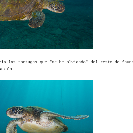
cia las tortugas que "me he olvidado" del resto de faun
asión.