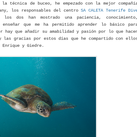
 la técnica de buceo, he empezado con la mejor compañí
any, los responsables del centro
SA CALETA Tenerife Div
los dos han mostrado una paciencia, conocimiento
e enseñar que me ha permitido aprender lo básico par
or hay que añadir su amabilidad y pasión por lo que hace
y las gracias por estos días que he compartido con ello
 Enrique y Giedre.