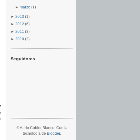
►
marzo
(1)
►
2013
(1)
►
2012
(6)
►
2011
(3)
►
2010
(2)
Seguidores
e
e
"
©Mario Cobler Blanco. Con la
tecnología de
Blogger
.