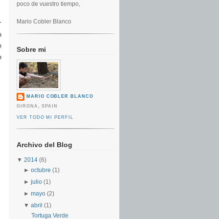
poco de vuestro tiempo,
Mario Cobler Blanco
r
o
e
Sobre mi
o
MARIO COBLER BLANCO
GIRONA, SPAIN
VER TODO MI PERFIL
Archivo del Blog
▼
2014
(6)
►
octubre
(1)
►
julio
(1)
►
mayo
(2)
▼
abril
(1)
Tortuga Verde