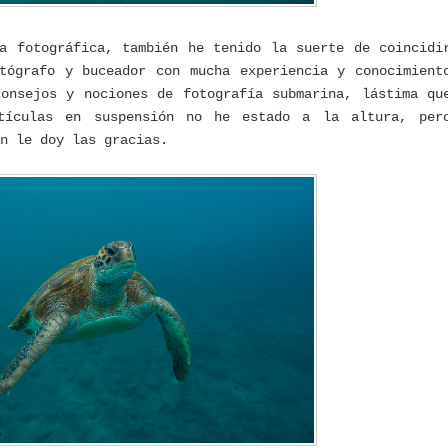
a fotográfica, también he tenido la suerte de coincidi
tógrafo y buceador con mucha experiencia y conocimient
onsejos y nociones de fotografía submarina, lástima qu
tículas en suspensión no he estado a la altura, per
n le doy las gracias.