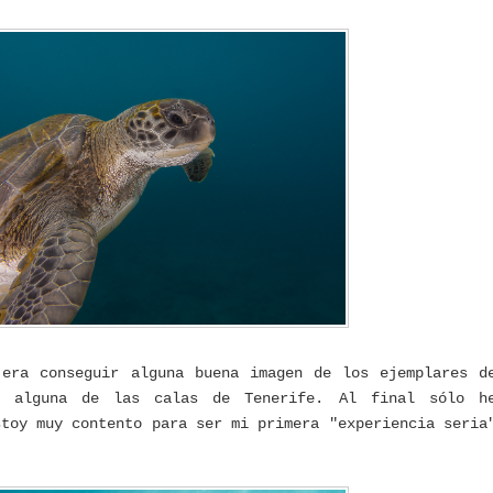
 era conseguir alguna buena imagen de los ejemplares d
n alguna de las calas de Tenerife. Al final sólo h
stoy muy contento para ser mi primera "experiencia seria