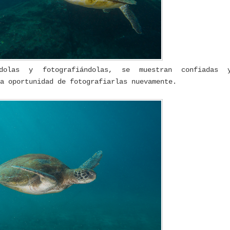
dolas y fotografiándolas, se muestran confiadas 
la oportunidad de fotografiarlas nuevamente.