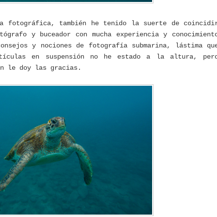
a fotográfica, también he tenido la suerte de coincidi
tógrafo y buceador con mucha experiencia y conocimient
onsejos y nociones de fotografía submarina, lástima qu
tículas en suspensión no he estado a la altura, per
n le doy las gracias.