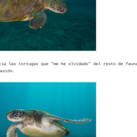
cia las tortugas que "me he olvidado" del resto de faun
asión.