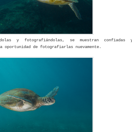
dolas y fotografiándolas, se muestran confiadas 
la oportunidad de fotografiarlas nuevamente.