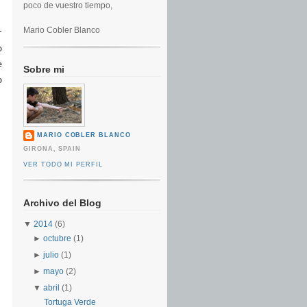
poco de vuestro tiempo,
Mario Cobler Blanco
r
o
e
Sobre mi
o
MARIO COBLER BLANCO
GIRONA, SPAIN
VER TODO MI PERFIL
Archivo del Blog
▼
2014
(6)
►
octubre
(1)
►
julio
(1)
►
mayo
(2)
▼
abril
(1)
Tortuga Verde