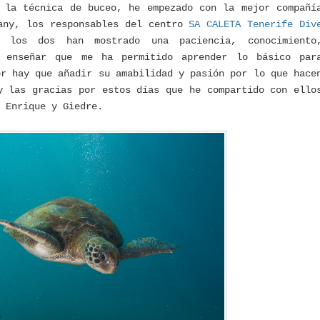
 la técnica de buceo, he empezado con la mejor compañí
any, los responsables del centro
SA CALETA Tenerife Div
los dos han mostrado una paciencia, conocimiento
e enseñar que me ha permitido aprender lo básico par
or hay que añadir su amabilidad y pasión por lo que hace
y las gracias por estos días que he compartido con ello
 Enrique y Giedre.