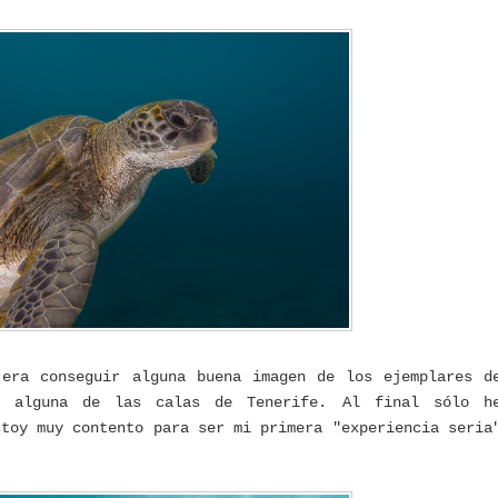
 era conseguir alguna buena imagen de los ejemplares d
n alguna de las calas de Tenerife. Al final sólo h
stoy muy contento para ser mi primera "experiencia seria