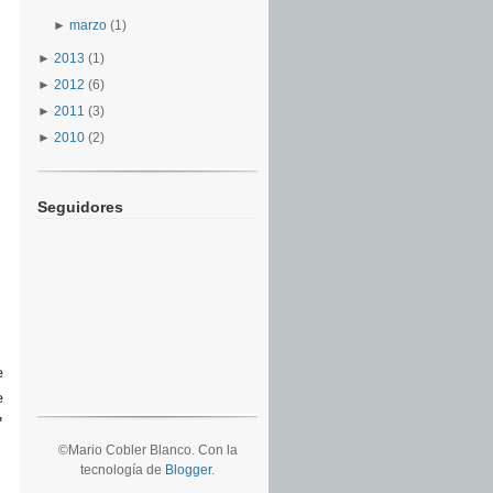
►
marzo
(1)
►
2013
(1)
►
2012
(6)
►
2011
(3)
►
2010
(2)
Seguidores
e
e
"
©Mario Cobler Blanco. Con la
tecnología de
Blogger
.