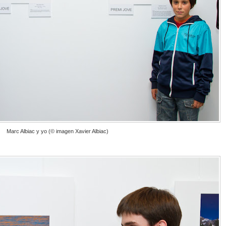
Marc Albiac y yo (© imagen Xavier Albiac)