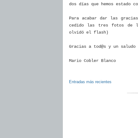
dos días que hemos estado co
Para acabar dar las gracia
cedido las tres fotos de 
olvidó el flash)
Gracias a tod@s y un saludo
Mario Cobler Blanco
Entradas más recientes