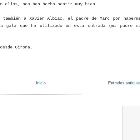
n ellos, nos han hecho sentir muy bien.
s también a Xavier Albiac, el padre de Marc por haberm
la gala que he utilizado en esta entrada (mi padre s
 desde Girona.
Inicio
Entradas antigua