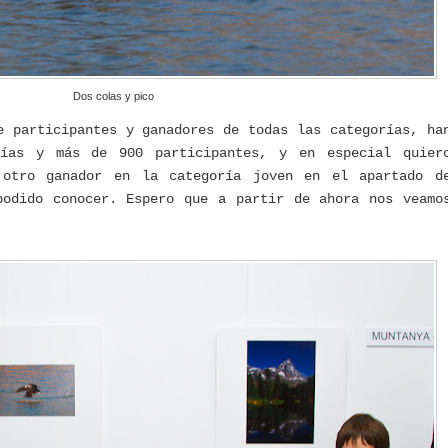
Dos colas y pico
e participantes y ganadores de todas las categorías, ha
fías y más de 900 participantes, y en especial quier
otro ganador en la categoría joven en el apartado d
podido conocer. Espero que a partir de ahora nos veamo