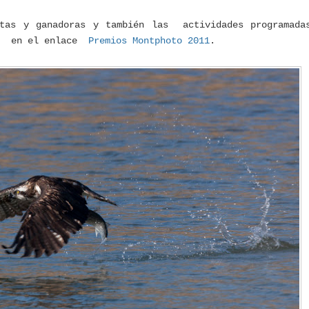
stas y ganadoras y también las actividades programada
so en el enlace
Premios Montphoto 2011
.