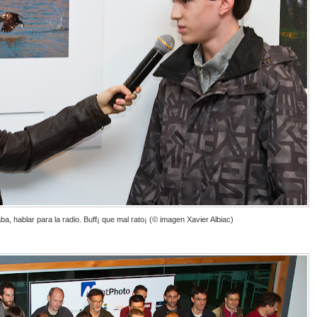
a, hablar para la radio. Buff¡ que mal rato¡ (© imagen Xavier Albiac)