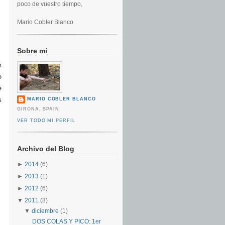
poco de vuestro tiempo,
Mario Cobler Blanco
Sobre mi
n
o
e
s
MARIO COBLER BLANCO
GIRONA, SPAIN
VER TODO MI PERFIL
Archivo del Blog
►
2014
(6)
►
2013
(1)
►
2012
(6)
▼
2011
(3)
▼
diciembre
(1)
DOS COLAS Y PICO: 1er