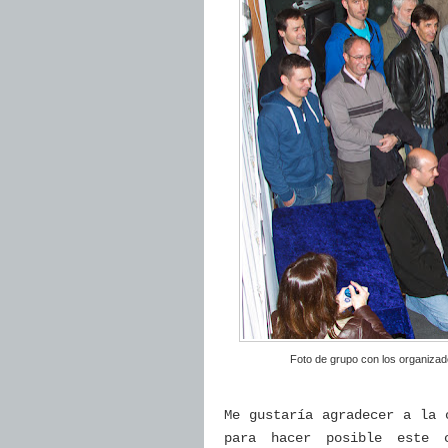
Foto de grupo con los organizado
Me gustaría agradecer a la 
para hacer posible este 