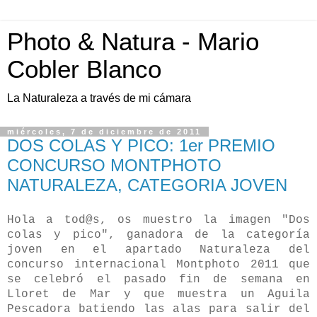
Photo & Natura - Mario
Cobler Blanco
La Naturaleza a través de mi cámara
miércoles, 7 de diciembre de 2011
DOS COLAS Y PICO: 1er PREMIO
CONCURSO MONTPHOTO
NATURALEZA, CATEGORIA JOVEN
Hola a tod@s, os muestro la imagen "Dos
colas y pico", ganadora de la categoría
joven en el apartado Naturaleza del
concurso internacional Montphoto 2011 que
se celebró el pasado fin de semana en
Lloret de Mar y que muestra un Aguila
Pescadora batiendo las alas para salir del