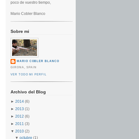
poco de vuestro tiempo,
Mario Cobler Blanco
Sobre mi
MARIO COBLER BLANCO
GIRONA, SPAIN
VER TODO MI PERFIL
Archivo del Blog
►
2014
(6)
►
2013
(1)
►
2012
(6)
►
2011
(3)
▼
2010
(2)
▼
octubre
(1)