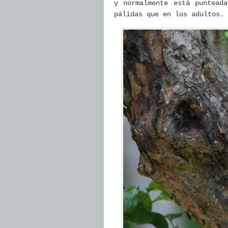
y normalmente está puntead
pálidas que en los adultos.