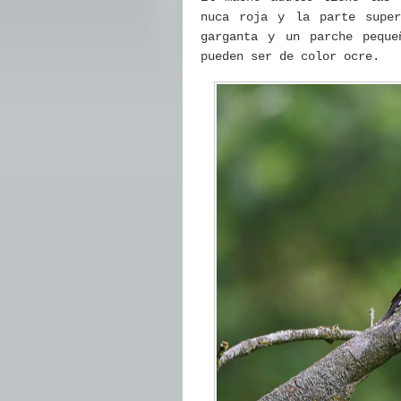
nuca roja y la parte supe
garganta y un parche peque
pueden ser de color ocre.