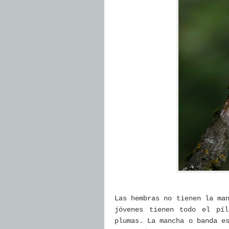
Las hembras no tienen la ma
jóvenes tienen todo el pí
plumas. La mancha o banda e