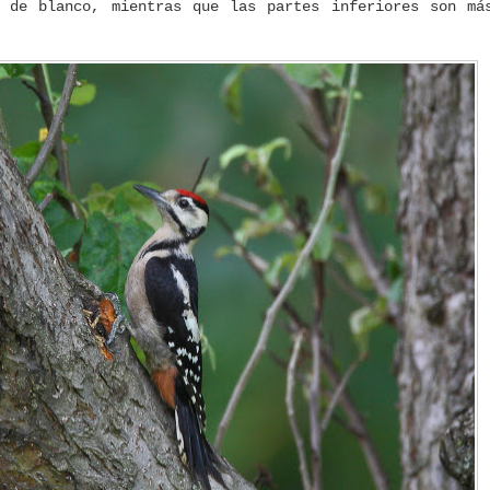
a de blanco, mientras que las partes inferiores son má