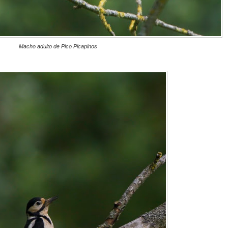
Macho adulto de Pico Picapinos