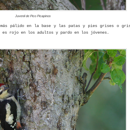
Juvenil de Pico Picapinos
 más pálido en la base y las patas y pies grises o gri
 es rojo en los adultos y pardo en los jóvenes.