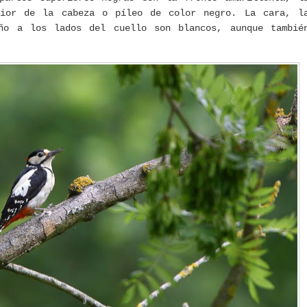
rior de la cabeza o píleo de color negro. La cara, l
ño a los lados del cuello son blancos, aunque tambié