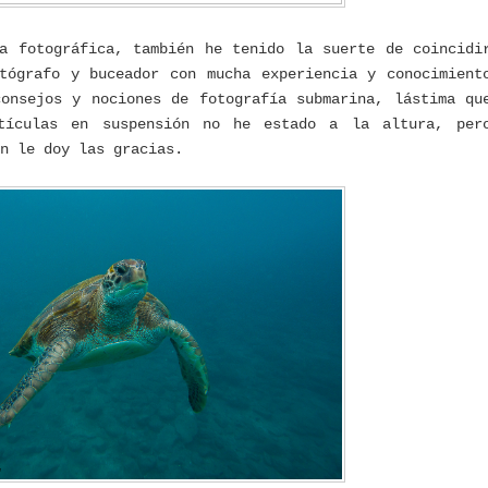
a fotográfica, también he tenido la suerte de coincidi
tógrafo y buceador con mucha experiencia y conocimient
onsejos y nociones de fotografía submarina, lástima qu
tículas en suspensión no he estado a la altura, per
n le doy las gracias.