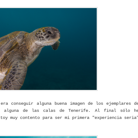
 era conseguir alguna buena imagen de los ejemplares d
n alguna de las calas de Tenerife. Al final sólo h
stoy muy contento para ser mi primera "experiencia seria