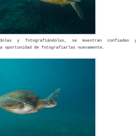
dolas y fotografiándolas, se muestran confiadas 
la oportunidad de fotografiarlas nuevamente.