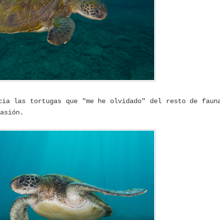
cia las tortugas que "me he olvidado" del resto de faun
asión.