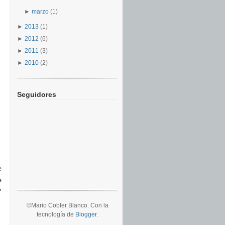
►
marzo
(1)
►
2013
(1)
►
2012
(6)
►
2011
(3)
►
2010
(2)
Seguidores
e
e
"
©Mario Cobler Blanco. Con la
tecnología de
Blogger
.