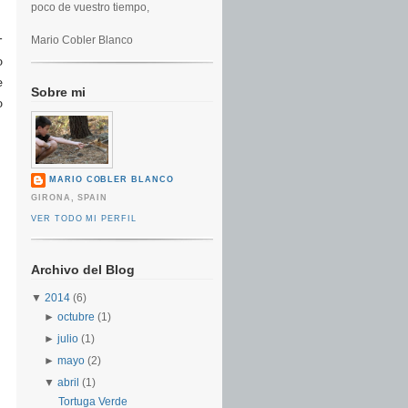
poco de vuestro tiempo,
Mario Cobler Blanco
r
o
e
Sobre mi
o
MARIO COBLER BLANCO
GIRONA, SPAIN
VER TODO MI PERFIL
Archivo del Blog
▼
2014
(6)
►
octubre
(1)
►
julio
(1)
►
mayo
(2)
▼
abril
(1)
Tortuga Verde