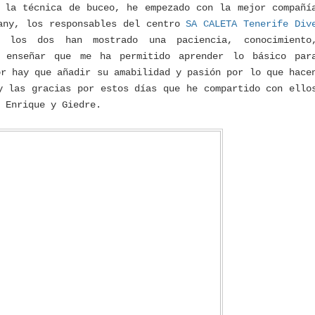
 la técnica de buceo, he empezado con la mejor compañí
any, los responsables del centro
SA CALETA Tenerife Div
los dos han mostrado una paciencia, conocimiento
e enseñar que me ha permitido aprender lo básico par
or hay que añadir su amabilidad y pasión por lo que hace
y las gracias por estos días que he compartido con ello
 Enrique y Giedre.