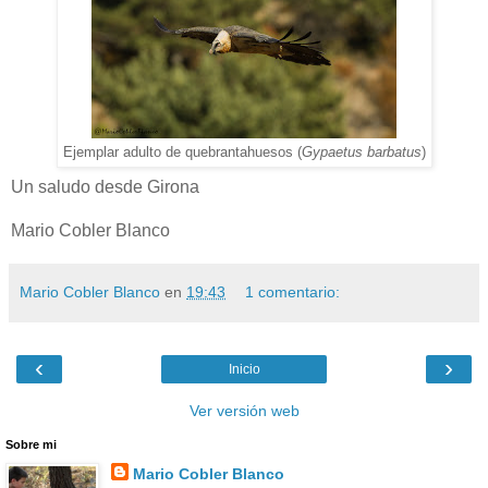
Ejemplar adulto de quebrantahuesos (
Gypaetus barbatus
)
Un saludo desde Girona
Mario Cobler Blanco
Mario Cobler Blanco
en
19:43
1 comentario:
‹
›
Inicio
Ver versión web
Sobre mi
Mario Cobler Blanco