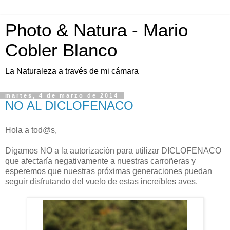
Photo & Natura - Mario
Cobler Blanco
La Naturaleza a través de mi cámara
martes, 4 de marzo de 2014
NO AL DICLOFENACO
Hola a tod@s,
Digamos NO a la autorización para utilizar DICLOFENACO
que afectaría negativamente a nuestras carroñeras y
esperemos que nuestras próximas generaciones puedan
seguir disfrutando del vuelo de estas increíbles aves.